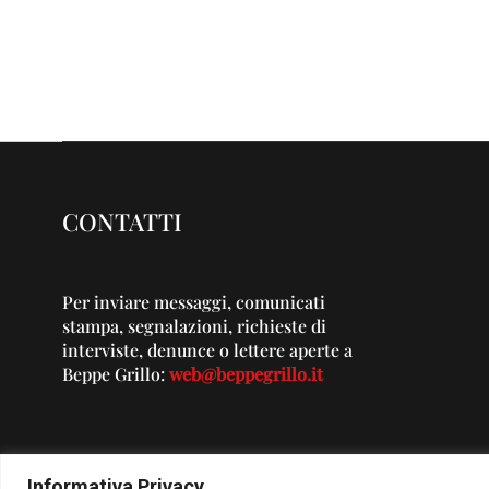
CONTATTI
Per inviare messaggi, comunicati
stampa, segnalazioni, richieste di
interviste, denunce o lettere aperte a
Beppe Grillo:
web@beppegrillo.it
Informativa Privacy