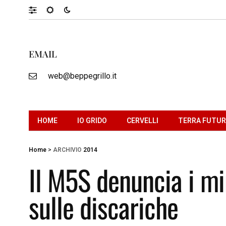
EMAIL
web@beppegrillo.it
HOME
IO GRIDO
CERVELLI
TERRA FUTU
Home
>
ARCHIVIO
2014
Il M5S denuncia i min
sulle discariche