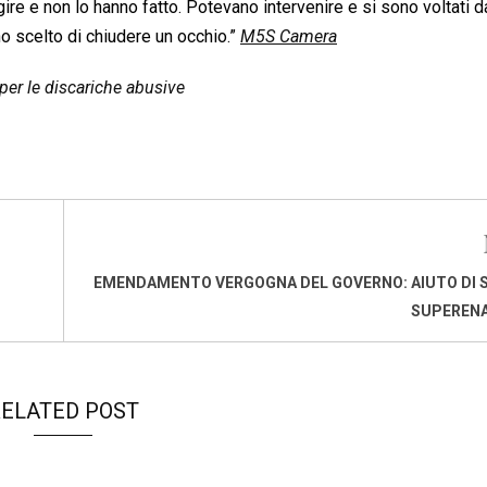
gire e non lo hanno fatto. Potevano intervenire e si sono voltati da
o scelto di chiudere un occhio.”
M5S Camera
per le discariche abusive
EMENDAMENTO VERGOGNA DEL GOVERNO: AIUTO DI 
SUPEREN
ELATED POST