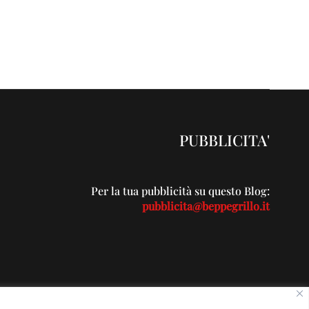
PUBBLICITA'
Per la tua pubblicità su questo Blog:
pubblicita@beppegrillo.it