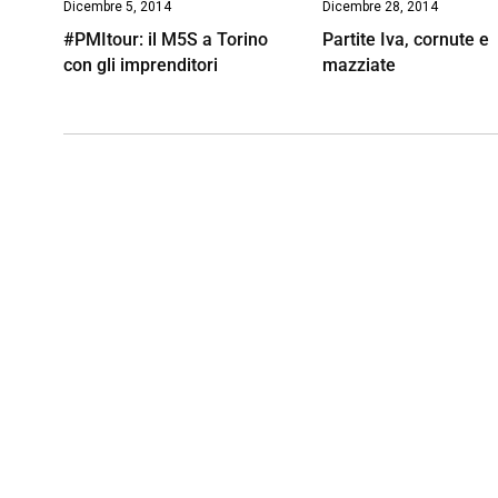
Dicembre 5, 2014
Dicembre 28, 2014
#PMItour: il M5S a Torino
Partite Iva, cornute e
con gli imprenditori
mazziate