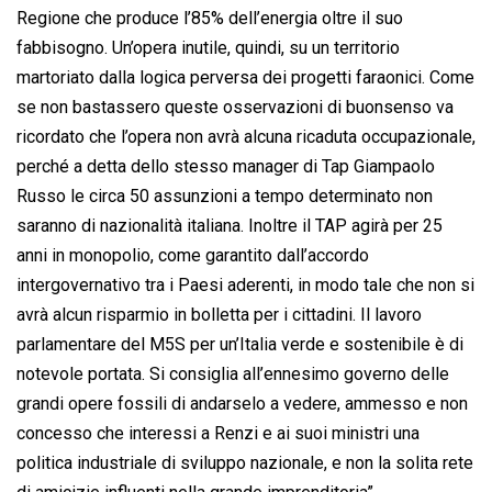
Regione che produce l’85% dell’energia oltre il suo
fabbisogno. Un’opera inutile, quindi, su un territorio
martoriato dalla logica perversa dei progetti faraonici. Come
se non bastassero queste osservazioni di buonsenso va
ricordato che l’opera non avrà alcuna ricaduta occupazionale,
perché a detta dello stesso manager di Tap Giampaolo
Russo le circa 50 assunzioni a tempo determinato non
saranno di nazionalità italiana. Inoltre il TAP agirà per 25
anni in monopolio, come garantito dall’accordo
intergovernativo tra i Paesi aderenti, in modo tale che non si
avrà alcun risparmio in bolletta per i cittadini. Il lavoro
parlamentare del M5S per un’Italia verde e sostenibile è di
notevole portata. Si consiglia all’ennesimo governo delle
grandi opere fossili di andarselo a vedere, ammesso e non
concesso che interessi a Renzi e ai suoi ministri una
politica industriale di sviluppo nazionale, e non la solita rete