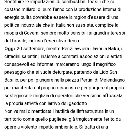
Sostituire le importazioni di combustibili fossili che ci
costano miliardi di euro l’anno con la produzione interna di
energia pulita dovrebbe essere la ragion d’essere di una
politica industriale che in Italia non sussiste, complice la
miopia di Governi sempre molto sensibili ai grandi interessi
del fossile, incluso l’esecutivo Renzi.
Oggi
, 20 settembre, mentre Renzi avvierà i lavori a
Baku
, i
cittadini salentini, insieme a comitati, associazioni e artisti
consapevoli ed informati marceranno lungo il magnifico
paesaggio che si vuole deturpare, partendo da Lido San
Basilio, per poi giungere nella piazza Pertini di Melendugno
per manifestare il proprio dissenso e per porgere il proprio
sostegno alle migliaia di operatori che vedranno affossata
la propria attività con larrivo del gasdotto.
Non va mai dimenticata l’inutilità dellinfrastruttura in un
territorio come quello pugliese, già tragicamente ferito da
opere a violento impatto ambientale. Si tratta di una