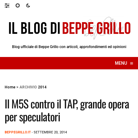
Blog ufficiale di Beppe Grillo con articoli, approfondimenti ed opinioni
≡
MENU
☰
Home
>
ARCHIVIO
2014
Il M5S contro il TAP, grande opera
per speculatori
BEPPEGRILLO.IT
- SETTEMBRE 20, 2014