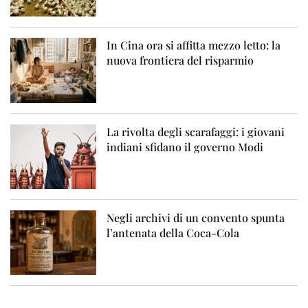
In Cina ora si affitta mezzo letto: la
nuova frontiera del risparmio
La rivolta degli scarafaggi: i giovani
indiani sfidano il governo Modi
Negli archivi di un convento spunta
l’antenata della Coca-Cola