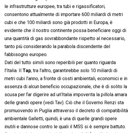
le infrastrutture europee, tra tubi e rigassificatori,
consentono attualmente di importare 600 miliardi di metri
cubi e che 100 miliardi sono già prodotti in Europa, è
evidente che il nostro continente possa beneficiare oggi di
una quantità di gas sovrabbondante rispetto al necessario,
tanto più considerando la parabola discendente del
fabbisogno europeo.
Dati del tutto simili sono reperibili per quanto riguarda
l’Italia. Il
Tap
, tra l’altro, garantirebbe solo 10 miliardi di
metri cubi l’anno, a fronte di costi ambientali, economici e in
assenza di alcun beneficio occupazionale, che è di solito la
scusa per far digerire ad un’Italia impoverita la pillola amara
delle grandi opere (vedi Tav). Ciò che il Governo Renzi sta
promuovendo in Puglia attraverso il decreto di compatibilità
ambientale Galletti, quindi, è una di quelle grandi opere
inutili e dannose contro le quali il M5S si è sempre battuto.