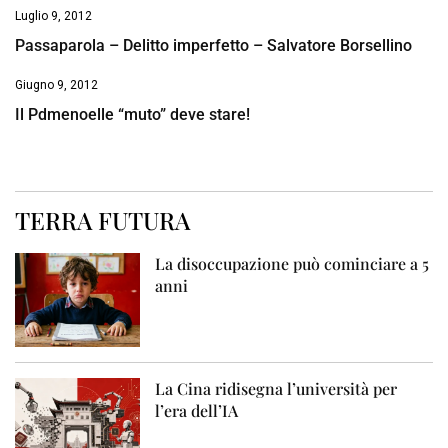
Luglio 9, 2012
Passaparola – Delitto imperfetto – Salvatore Borsellino
Giugno 9, 2012
Il Pdmenoelle “muto” deve stare!
TERRA FUTURA
La disoccupazione può cominciare a 5
anni
La Cina ridisegna l’università per
l’era dell’IA