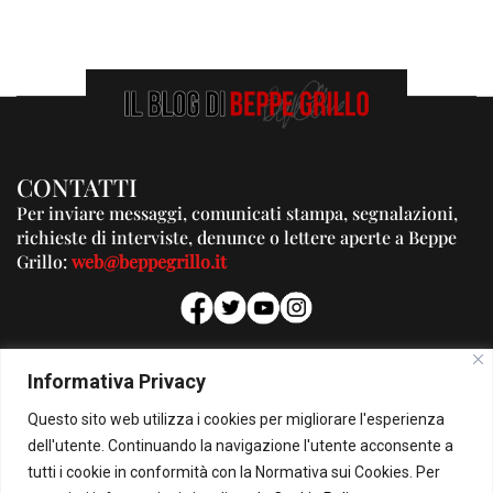
CONTATTI
Per inviare messaggi, comunicati stampa, segnalazioni,
richieste di interviste, denunce o lettere aperte a Beppe
Grillo:
web@beppegrillo.it
PUBBLICITA'
Informativa Privacy
Per la tua pubblicità su questo Blog:
Questo sito web utilizza i cookies per migliorare l'esperienza
pubblicita@beppegrillo.it
dell'utente. Continuando la navigazione l'utente acconsente a
tutti i cookie in conformità con la Normativa sui Cookies. Per
HOMEPAGE
COOKIE POLICY
PRIVACY POLICY
CONTATTI