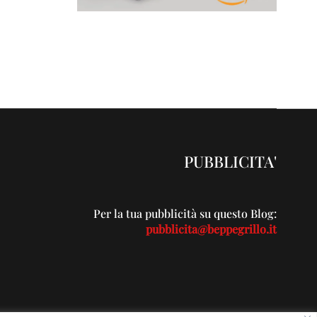
PUBBLICITA'
Per la tua pubblicità su questo Blog:
pubblicita@beppegrillo.it