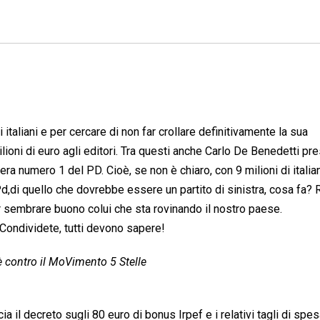
i italiani e per cercare di non far crollare definitivamente la sua
lioni di euro agli editori. Tra questi anche Carlo De Benedetti pr
a numero 1 del PD. Cioè, se non è chiaro, con 9 milioni di italia
 Pd,di quello che dovrebbe essere un partito di sinistra, cosa fa?
far sembrare buono colui che sta rovinando il nostro paese.
Condividete, tutti devono sapere!
è contro il MoVimento 5 Stelle
 il decreto sugli 80 euro di bonus Irpef e i relativi tagli di spe