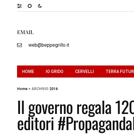
EMAIL
web@beppegrillo.it
HOME
IO GRIDO
CERVELLI
TERRA FUTU
Home
>
ARCHIVIO
2016
Il governo regala 120
editori #Propagand