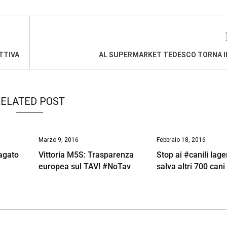
TTIVA
AL SUPERMARKET TEDESCO TORNA I
ELATED POST
Marzo 9, 2016
Febbraio 18, 2016
dagato
Vittoria M5S: Trasparenza
Stop ai #canili lage
europea sul TAV! #NoTav
salva altri 700 cani