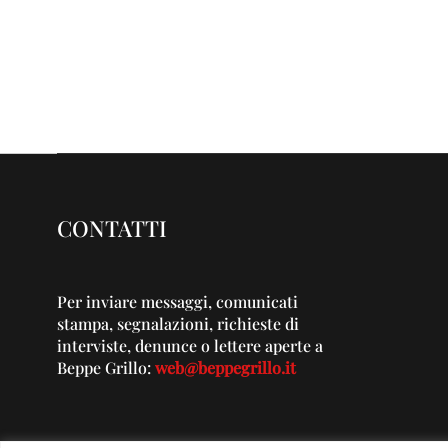
CONTATTI
Per inviare messaggi, comunicati
stampa, segnalazioni, richieste di
interviste, denunce o lettere aperte a
Beppe Grillo:
web@beppegrillo.it