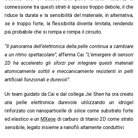
connessione tra questi strati è spesso troppo debole, il che
riduce la durata e la sensibilità del materiale; in alternativa,
se è troppo forte, la flessibilità diventa limitata, rendendo
più probabile che si rompa e rompa il circuito.
“Il panorama dell’elettronica della pelle continua a cambiare
a un ritmo spettacolare”,
afferma Cai. “
L’emergere di sensori
2D ha accelerato gli sforzi per integrare questi materiali
atomicamente sottili e meccanicamente resistenti in pelli
artificiali funzionali e durevoli”.
Un team guidato da Cai e dal collega Jie Shen ha ora creato
una pelle elettronica durevole utilizzando un idrogel
rinforzato con nanoparticelle di silice come substrato forte
ed elastico e un
MXene
di carburo di titanio 2D come strato
sensibile, legato insieme a nanofili altamente conduttivi.