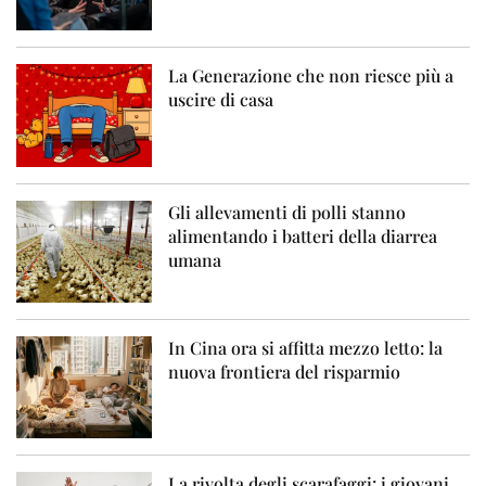
La Generazione che non riesce più a
uscire di casa
Gli allevamenti di polli stanno
alimentando i batteri della diarrea
umana
In Cina ora si affitta mezzo letto: la
nuova frontiera del risparmio
La rivolta degli scarafaggi: i giovani