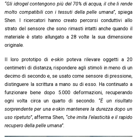
“Gli idrogel contengono più del 70% di acqua, il che li rende
molto compatibili con i tessuti della pelle umana”
, spiega
Shen. I ricercatori hanno creato percorsi conduttivi allo
strato del sensore che sono rimasti intatti anche quando il
materiale è stato allungato a 28 volte la sua dimensione
originale.
Il loro prototipo di
e-skin
poteva rilevare oggetti a 20
centimetri di distanza, rispondere agli stimoli in meno di un
decimo di secondo e, se usato come sensore di pressione,
distinguere la scrittura a mano su di esso. Ha continuato a
funzionare bene dopo 5.000 deformazioni, recuperando
ogni volta circa un quarto di secondo.
“È un risultato
sorprendente per una e-skin mantenere la durezza dopo un
uso ripetuto”
, afferma Shen,
“che imita l’elasticità e il rapido
recupero della pelle umana”.