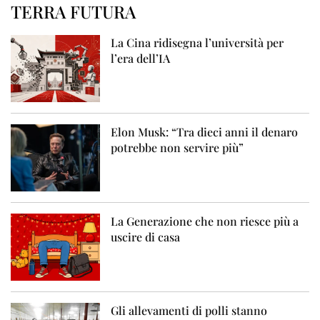
TERRA FUTURA
La Cina ridisegna l’università per
l’era dell’IA
Elon Musk: “Tra dieci anni il denaro
potrebbe non servire più”
La Generazione che non riesce più a
uscire di casa
Gli allevamenti di polli stanno