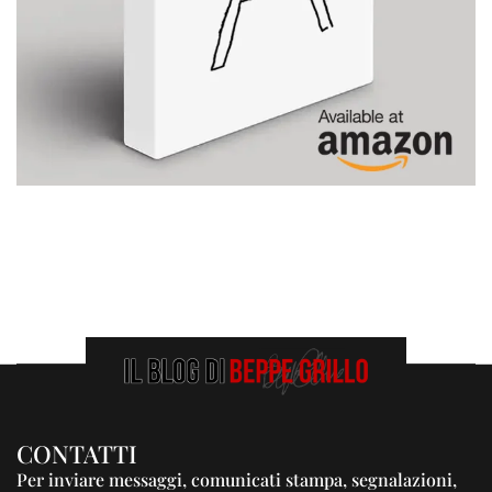
CONTATTI
Per inviare messaggi, comunicati stampa, segnalazioni,