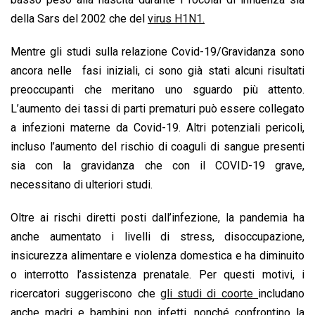
della Sars del 2002 che del
virus H1N1.
Mentre gli studi sulla relazione Covid-19/Gravidanza sono
ancora nelle fasi iniziali, ci sono già stati alcuni risultati
preoccupanti che meritano uno sguardo più attento.
L’aumento dei tassi di parti prematuri può essere collegato
a infezioni materne da Covid-19. Altri potenziali pericoli,
incluso l’aumento del rischio di coaguli di sangue presenti
sia con la gravidanza che con il COVID-19 grave,
necessitano di ulteriori studi.
Oltre ai rischi diretti posti dall’infezione, la pandemia ha
anche aumentato i livelli di stress, disoccupazione,
insicurezza alimentare e violenza domestica e ha diminuito
o interrotto l’assistenza prenatale. Per questi motivi, i
ricercatori suggeriscono che
gli studi di coorte
includano
anche madri e bambini non infetti, nonché confrontino la