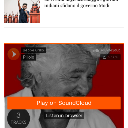
indiani sfidano il governo Modi