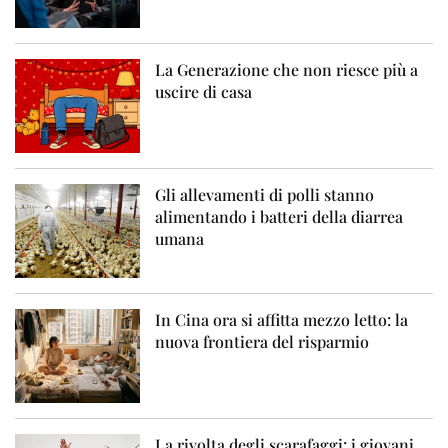
La Generazione che non riesce più a
uscire di casa
Gli allevamenti di polli stanno
alimentando i batteri della diarrea
umana
In Cina ora si affitta mezzo letto: la
nuova frontiera del risparmio
La rivolta degli scarafaggi: i giovani