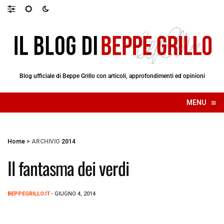
Blog ufficiale di Beppe Grillo con articoli, approfondimenti ed opinioni
≡
MENU
☰
Home
>
ARCHIVIO
2014
Il fantasma dei verdi
BEPPEGRILLO.IT
- GIUGNO 4, 2014