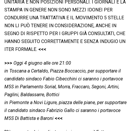
UNITARIA E NON POSIZIONI PERSONALI. I GIORNALI E LA
STAMPA IN GENERE NON SONO MEZZI IDONEI PER
CONDURRE UNA TRATTATIVA E IL MOVIMENTO 5 STELLE
NON LI PUÒ TENERE IN CONSIDERAZIONE, ANCHE IN
SEGNO DI RISPETTO PER I GRUPPI GIÀ CONSULTATI, CHE
HANNO SEGUITO CORRETTAMENTE E SENZA INDUGIO UN
ITER FORMALE.
<<<
>>>
Oggi 4 giugno alle ore 21:00
in Toscana a Certaldo, Piazza Boccaccio, per supportare il
candidato sindaco Fabio Cibecchini ci saranno i portavoce
M5S in Parlamento Sorial, Morra, Fraccaro, Segoni, Artini,
Paglini, Baldassarre, Bottici
in Piemonte a Novi Ligure, piazza delle piane, per supportare
il candidato sindaco Fabrizio Gallo ci saranno i portavoce
M5S Di Battista e Baroni
<<<