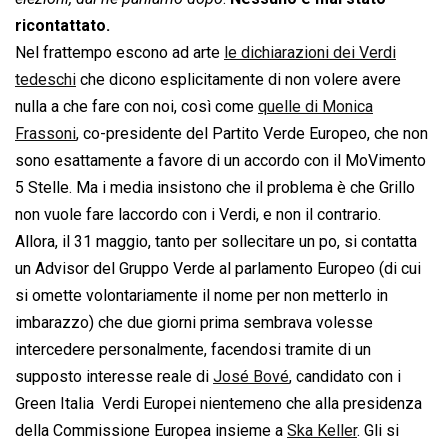
ricontattato.
Nel frattempo escono ad arte
le dichiarazioni dei Verdi
tedeschi
che dicono esplicitamente di non volere avere
nulla a che fare con noi, così come
quelle di Monica
Frassoni
, co-presidente del Partito Verde Europeo, che non
sono esattamente a favore di un accordo con il MoVimento
5 Stelle. Ma i media insistono che il problema è che Grillo
non vuole fare laccordo con i Verdi, e non il contrario.
Allora, il 31 maggio, tanto per sollecitare un po, si contatta
un Advisor del Gruppo Verde al parlamento Europeo (di cui
si omette volontariamente il nome per non metterlo in
imbarazzo) che due giorni prima sembrava volesse
intercedere personalmente, facendosi tramite di un
supposto interesse reale di
José Bové
, candidato con i
Green Italia  Verdi Europei nientemeno che alla presidenza
della Commissione Europea insieme a
Ska Keller
. Gli si