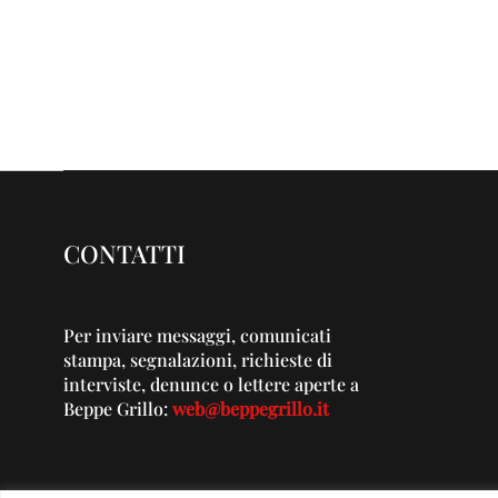
CONTATTI
Per inviare messaggi, comunicati
stampa, segnalazioni, richieste di
interviste, denunce o lettere aperte a
Beppe Grillo:
web@beppegrillo.it