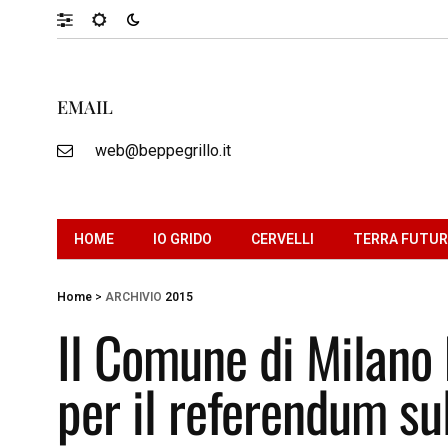
EMAIL
web@beppegrillo.it
HOME
IO GRIDO
CERVELLI
TERRA FUTU
Home
>
ARCHIVIO
2015
Il Comune di Milano 
per il referendum sul