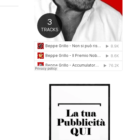
0
1
6