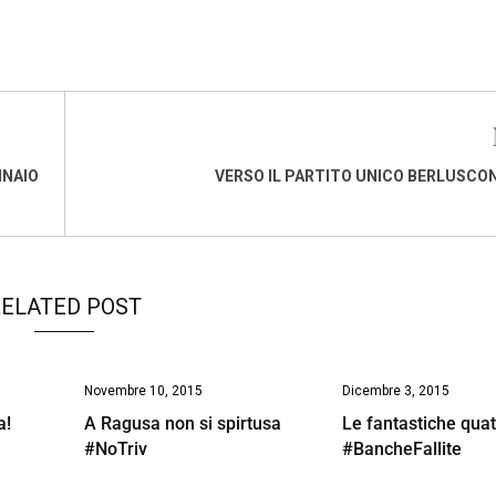
NNAIO
VERSO IL PARTITO UNICO BERLUSCON
ELATED POST
Novembre 10, 2015
Dicembre 3, 2015
a!
A Ragusa non si spirtusa
Le fantastiche quat
#NoTriv
#BancheFallite