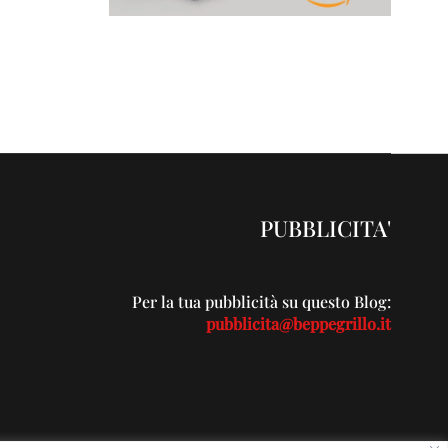
PUBBLICITA'
Per la tua pubblicità su questo Blog:
pubblicita@beppegrillo.it