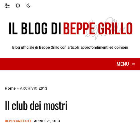
Blog ufficiale di Beppe Grillo con articoli, approfondimenti ed opinioni
≡
MENU
☰
Home
>
ARCHIVIO
2013
Il club dei mostri
BEPPEGRILLO.IT
- APRILE 28, 2013