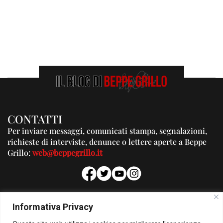
CONTATTI
Per inviare messaggi, comunicati stampa, segnalazioni,
richieste di interviste, denunce o lettere aperte a Beppe
Grillo:
web@beppegrillo.it
PUBBLICITA'
Informativa Privacy
Per la tua pubblicità su questo Blog: