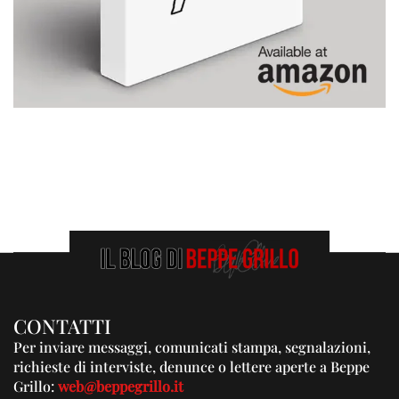
CONTATTI
Per inviare messaggi, comunicati stampa, segnalazioni,
richieste di interviste, denunce o lettere aperte a Beppe
Grillo:
web@beppegrillo.it