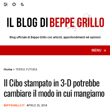
Blog ufficiale di Beppe Grillo con articoli, approfondimenti ed opinioni
≡
MENU
☰
Home
>
TERRA FUTURA
Il Cibo stampato in 3-D potrebbe
cambiare il modo in cui mangiamo
BEPPEGRILLO.IT
- APRILE 25, 2018