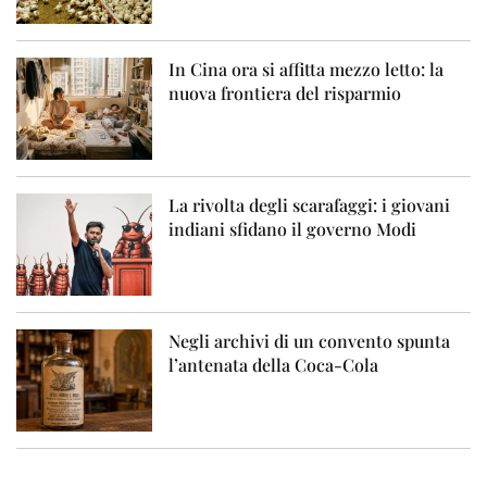
In Cina ora si affitta mezzo letto: la
nuova frontiera del risparmio
La rivolta degli scarafaggi: i giovani
indiani sfidano il governo Modi
Negli archivi di un convento spunta
l’antenata della Coca-Cola