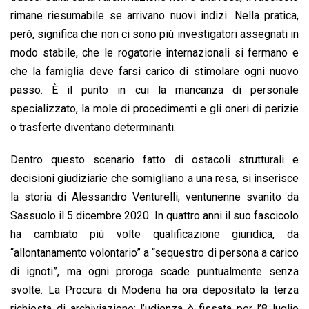
rimane riesumabile se arrivano nuovi indizi. Nella pratica,
però, significa che non ci sono più investigatori assegnati in
modo stabile, che le rogatorie internazionali si fermano e
che la famiglia deve farsi carico di stimolare ogni nuovo
passo. È il punto in cui la mancanza di personale
specializzato, la mole di procedimenti e gli oneri di perizie
o trasferte diventano determinanti.
Dentro questo scenario fatto di ostacoli strutturali e
decisioni giudiziarie che somigliano a una resa, si inserisce
la storia di Alessandro Venturelli, ventunenne svanito da
Sassuolo il 5 dicembre 2020. In quattro anni il suo fascicolo
ha cambiato più volte qualificazione giuridica, da
“allontanamento volontario” a “sequestro di persona a carico
di ignoti”, ma ogni proroga scade puntualmente senza
svolte. La Procura di Modena ha ora depositato la terza
richiesta di archiviazione; l’udienza è fissata per l’8 luglio