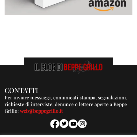
CONTATTI
Per inviare messaggi, comunicati stampa, segnalazioni,
richieste di interviste, denunce o lettere aperte a Beppe
Grillo:
web@beppegrillo.it