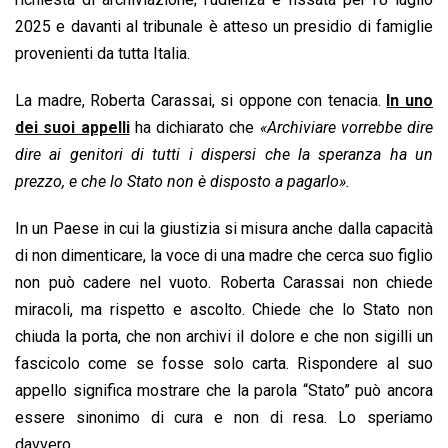
2025 e davanti al tribunale è atteso un presidio di famiglie
provenienti da tutta Italia.
La madre, Roberta Carassai, si oppone con tenacia.
In uno
dei suoi appelli
ha dichiarato che
«Archiviare vorrebbe dire
dire ai genitori di tutti i dispersi che la speranza ha un
prezzo, e che lo Stato non è disposto a pagarlo».
In un Paese in cui la giustizia si misura anche dalla capacità
di non dimenticare, la voce di una madre che cerca suo figlio
non può cadere nel vuoto. Roberta Carassai non chiede
miracoli, ma rispetto e ascolto. Chiede che lo Stato non
chiuda la porta, che non archivi il dolore e che non sigilli un
fascicolo come se fosse solo carta. Rispondere al suo
appello significa mostrare che la parola “Stato” può ancora
essere sinonimo di cura e non di resa. Lo speriamo
davvero.