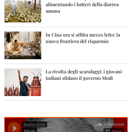
alimentando i batteri della diarrea
umana
In Cina ora si affitta mezzo letto: la
nuova frontiera del risparmio
La rivolta degli scarafaggi: i giovani
indiani sfidano il governo Modi