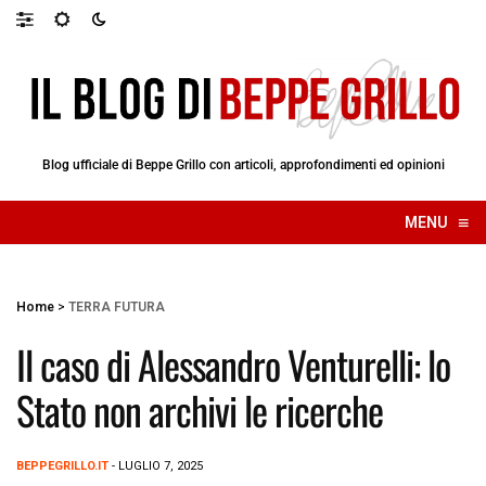
Blog ufficiale di Beppe Grillo con articoli, approfondimenti ed opinioni
≡
MENU
☰
Home
>
TERRA FUTURA
Il caso di Alessandro Venturelli: lo
Stato non archivi le ricerche
BEPPEGRILLO.IT
- LUGLIO 7, 2025