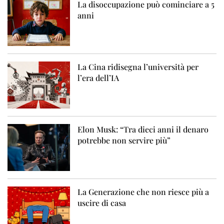
La disoccupazione può cominciare a 5
anni
La Cina ridisegna l’università per
l’era dell’IA
Elon Musk: “Tra dieci anni il denaro
potrebbe non servire più”
La Generazione che non riesce più a
uscire di casa