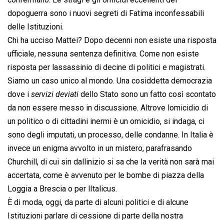
dopoguerra sono i nuovi segreti di Fatima inconfessabili
delle Istituzioni.
Chi ha ucciso Mattei? Dopo decenni non esiste una risposta
ufficiale, nessuna sentenza definitiva. Come non esiste
risposta per lassassinio di decine di politici e magistrati.
Siamo un caso unico al mondo. Una cosiddetta democrazia
dove i 
servizi deviati
 dello Stato sono un fatto così scontato
da non essere messo in discussione. Altrove lomicidio di
un politico o di cittadini inermi è un omicidio, si indaga, ci
sono degli imputati, un processo, delle condanne. In Italia è
invece un enigma avvolto in un mistero, parafrasando
Churchill, di cui sin dallinizio si sa che la verità non sarà mai
accertata, come è avvenuto per le bombe di piazza della
Loggia a Brescia o per lItalicus.
È di moda, oggi, da parte di alcuni politici e di alcune
Istituzioni parlare di cessione di parte della nostra