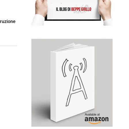
rruzione