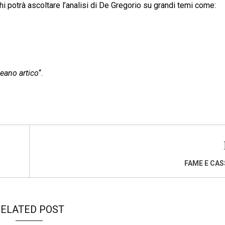
ghi potrà ascoltare l’analisi di De Gregorio su grandi temi come:
ceano artico
“.
FAME E CA
ELATED POST