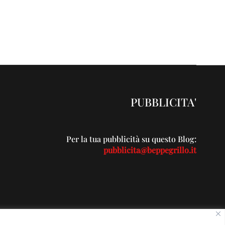
PUBBLICITA'
Per la tua pubblicità su questo Blog:
pubblicita@beppegrillo.it