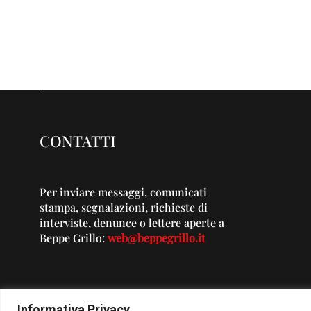
CONTATTI
Per inviare messaggi, comunicati
stampa, segnalazioni, richieste di
interviste, denunce o lettere aperte a
Beppe Grillo:
web@beppegrillo.it
Informativa Privacy