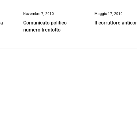
Novembre 7, 2010
Maggio 17, 2010
ta
Comunicato politico
Il corruttore antico
numero trentotto