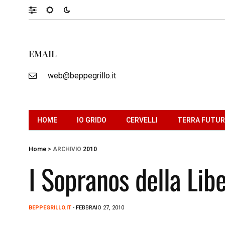
EMAIL
web@beppegrillo.it
HOME
IO GRIDO
CERVELLI
TERRA FUTU
Home
>
ARCHIVIO
2010
I Sopranos della Lib
BEPPEGRILLO.IT
- FEBBRAIO 27, 2010