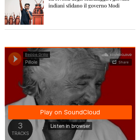
indiani sfidano il governo Modi