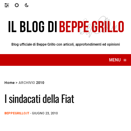
Blog ufficiale di Beppe Grillo con articoli, approfondimenti ed opinioni
≡
MENU
☰
Home
>
ARCHIVIO
2010
I sindacati della Fiat
BEPPEGRILLO.IT
- GIUGNO 23, 2010