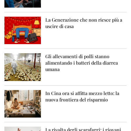
La Generazione che non riesce più a
uscire di casa
Gli allevamenti di polli stanno
alimentando i batteri della diarrea
umana
In Cina ora si affitta mezzo letto: la
nuova frontiera del risparmio
La rivolta degli scarafaggi: i giovani