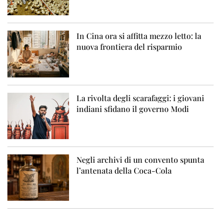
In Cina ora si affitta mezzo letto: la
nuova frontiera del risparmio
La rivolta degli scarafaggi: i giovani
indiani sfidano il governo Modi
Negli archivi di un convento spunta
l’antenata della Coca-Cola