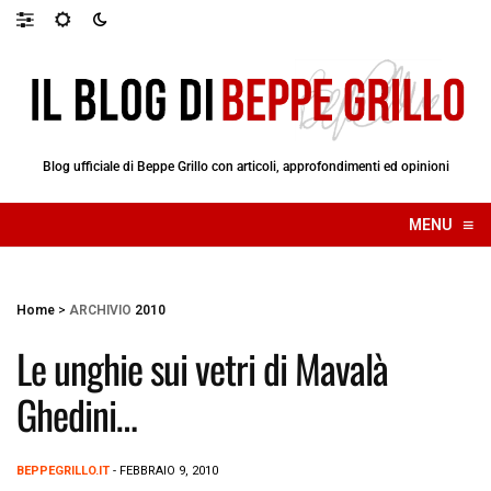
Blog ufficiale di Beppe Grillo con articoli, approfondimenti ed opinioni
≡
MENU
☰
Home
>
ARCHIVIO
2010
Le unghie sui vetri di Mavalà
Ghedini…
BEPPEGRILLO.IT
- FEBBRAIO 9, 2010