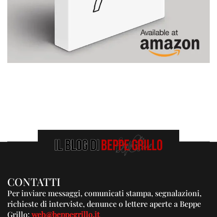
CONTATTI
Per inviare messaggi, comunicati stampa, segnalazioni,
richieste di interviste, denunce o lettere aperte a Beppe
Grillo:
web@beppegrillo.it