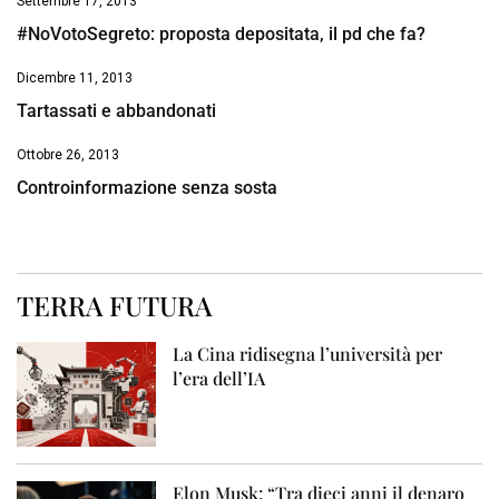
Settembre 17, 2013
#NoVotoSegreto: proposta depositata, il pd che fa?
Dicembre 11, 2013
Tartassati e abbandonati
Ottobre 26, 2013
Controinformazione senza sosta
TERRA FUTURA
La Cina ridisegna l’università per
l’era dell’IA
Elon Musk: “Tra dieci anni il denaro