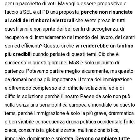
per un pacchetto di voti. Ma voglio essere propositivo e
faccio a SEL e al PD una proposta:
perchè non rinunciate
ai soldi dei rimborsi elettorali
che avete preso in tutti
questi anni e non aprite dei bei centri di accoglienza, di
recupero e di instradamento nel mondo del lavoro, dei centri
seri ed efficienti? Questo sì che
vi renderebbe un tantino
più credibili
quando parlate di questi temi. Ciò che è
successo in questi giorni nel M5S è solo un punto di
partenza. Potevamo partire meglio sicuramente, ma questo
da domani non ha più importanza. Il tema dellimmigrazione
è oltremodo complesso e di difficile soluzione, ed è di
difficile soluzione perchè il nostro Paese da solo non può
nulla senza una seria politica europea e mondiale su questo
tema, perchè limmigrazione è solo la più grave, drammatica
e ben visibile conseguenza di una politica occidentale folle,
cieca, consumista, globalizzante, multinazionalistica,
imperiale, dominante e spietata.
Devono cambiare tutte