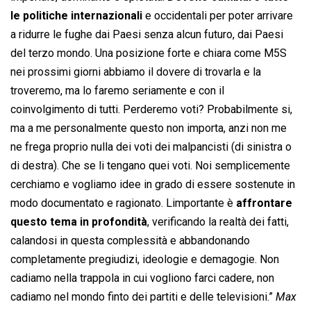
le politiche internazionali
e occidentali per poter arrivare
a ridurre le fughe dai Paesi senza alcun futuro, dai Paesi
del terzo mondo. Una posizione forte e chiara come M5S
nei prossimi giorni abbiamo il dovere di trovarla e la
troveremo, ma lo faremo seriamente e con il
coinvolgimento di tutti. Perderemo voti? Probabilmente si,
ma a me personalmente questo non importa, anzi non me
ne frega proprio nulla dei voti dei malpancisti (di sinistra o
di destra). Che se li tengano quei voti. Noi semplicemente
cerchiamo e vogliamo idee in grado di essere sostenute in
modo documentato e ragionato. Limportante è
affrontare
questo tema in profondità
, verificando la realtà dei fatti,
calandosi in questa complessità e abbandonando
completamente pregiudizi, ideologie e demagogie. Non
cadiamo nella trappola in cui vogliono farci cadere, non
cadiamo nel mondo finto dei partiti e delle televisioni.”
Max