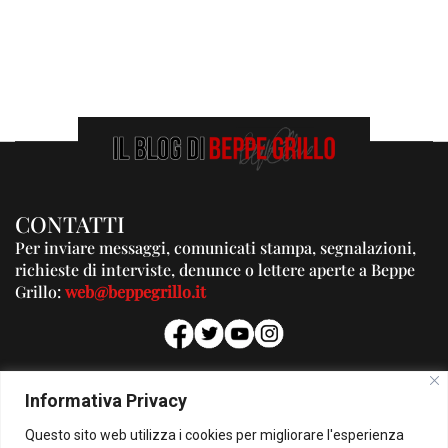
CONTATTI
Per inviare messaggi, comunicati stampa, segnalazioni,
richieste di interviste, denunce o lettere aperte a Beppe
Grillo:
web@beppegrillo.it
PUBBLICITA'
Informativa Privacy
Per la tua pubblicità su questo Blog:
Questo sito web utilizza i cookies per migliorare l'esperienza
pubblicita@beppegrillo.it