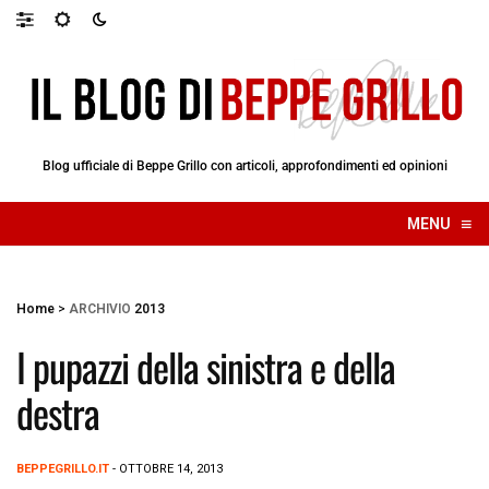
Blog ufficiale di Beppe Grillo con articoli, approfondimenti ed opinioni
≡
MENU
☰
Home
>
ARCHIVIO
2013
I pupazzi della sinistra e della
destra
BEPPEGRILLO.IT
- OTTOBRE 14, 2013