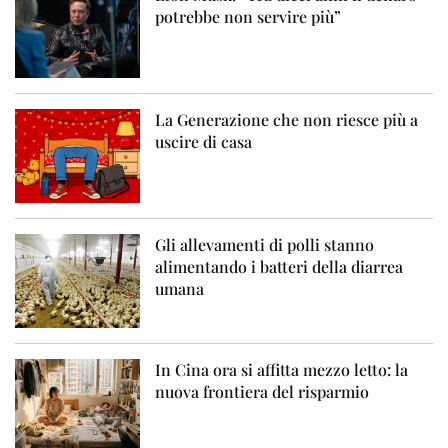
potrebbe non servire più”
La Generazione che non riesce più a
uscire di casa
Gli allevamenti di polli stanno
alimentando i batteri della diarrea
umana
In Cina ora si affitta mezzo letto: la
nuova frontiera del risparmio