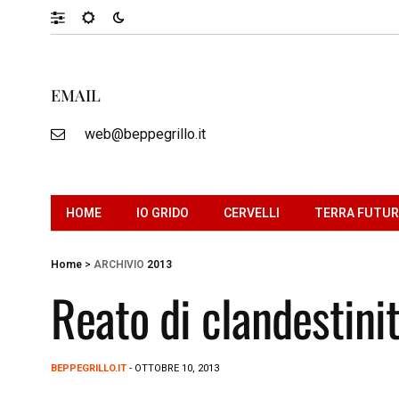
EMAIL
web@beppegrillo.it
HOME
IO GRIDO
CERVELLI
TERRA FUTU
Home
>
ARCHIVIO
2013
Reato di clandestini
BEPPEGRILLO.IT
- OTTOBRE 10, 2013