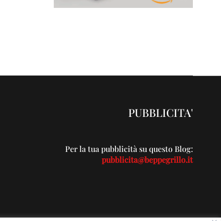
PUBBLICITA'
Per la tua pubblicità su questo Blog:
pubblicita@beppegrillo.it