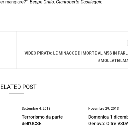
 per mangiare?”.
Beppe Grillo, Gianroberto Casaleggio
VIDEO PIRATA: LE MINACCE DI MORTE AL M5S IN PA
#MOLLATEILM
ELATED POST
Settembre 4, 2013
Novembre 29, 2013
Terrorismo da parte
Domenica 1 dicemb
dell’OCSE
Genova: Oltre V3D