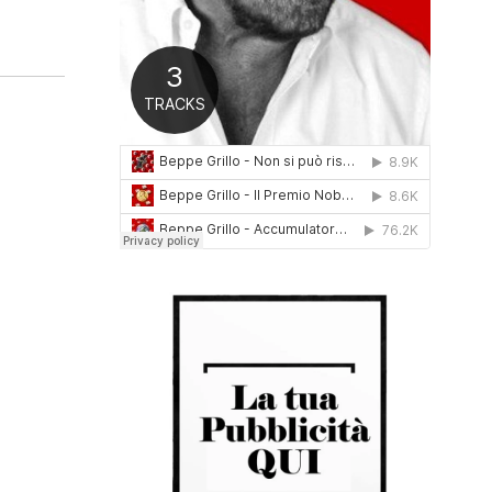
0
1
6