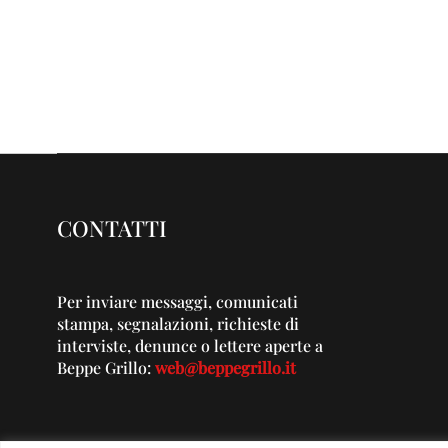
CONTATTI
Per inviare messaggi, comunicati
stampa, segnalazioni, richieste di
interviste, denunce o lettere aperte a
Beppe Grillo:
web@beppegrillo.it