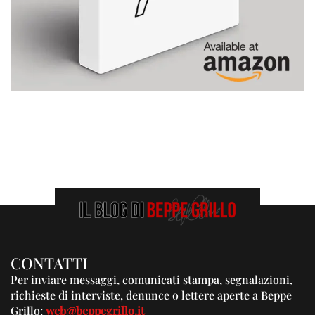
CONTATTI
Per inviare messaggi, comunicati stampa, segnalazioni,
richieste di interviste, denunce o lettere aperte a Beppe
Grillo:
web@beppegrillo.it