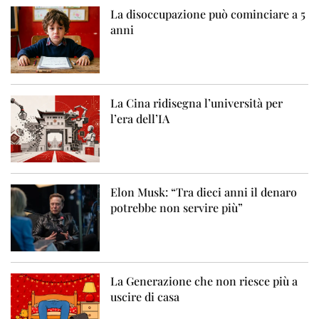
La disoccupazione può cominciare a 5
anni
La Cina ridisegna l’università per
l’era dell’IA
Elon Musk: “Tra dieci anni il denaro
potrebbe non servire più”
La Generazione che non riesce più a
uscire di casa