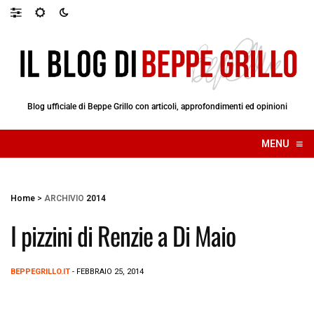
Blog ufficiale di Beppe Grillo con articoli, approfondimenti ed opinioni
≡
MENU
☰
Home
>
ARCHIVIO
2014
I pizzini di Renzie a Di Maio
BEPPEGRILLO.IT
- FEBBRAIO 25, 2014