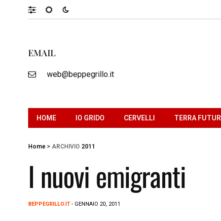
EMAIL
web@beppegrillo.it
HOME
IO GRIDO
CERVELLI
TERRA FUTU
Home
>
ARCHIVIO
2011
I nuovi emigranti
BEPPEGRILLO.IT
- GENNAIO 20, 2011