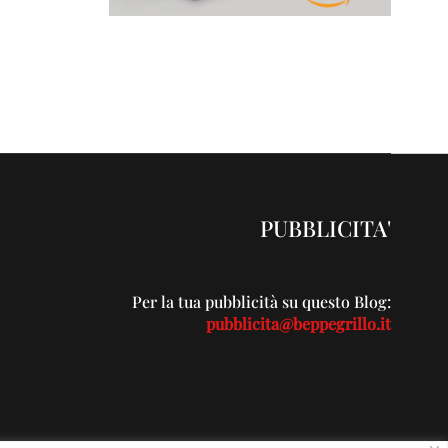
PUBBLICITA'
Per la tua pubblicità su questo Blog:
pubblicita@beppegrillo.it