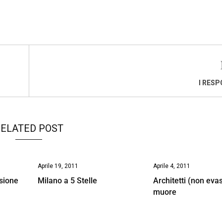
I RESP
ELATED POST
Aprile 19, 2011
Aprile 4, 2011
sione
Milano a 5 Stelle
Architetti (non evas
muore