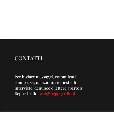
CONTATTI
Per inviare messaggi, comunicati
stampa, segnalazioni, richieste di
interviste, denunce o lettere aperte a
Beppe Grillo:
web@beppegrillo.it