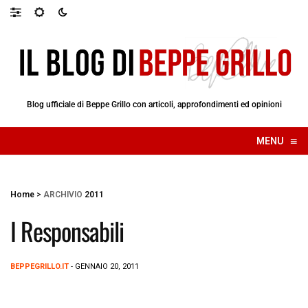
Blog ufficiale di Beppe Grillo con articoli, approfondimenti ed opinioni
≡
MENU
☰
Home
>
ARCHIVIO
2011
I Responsabili
BEPPEGRILLO.IT
- GENNAIO 20, 2011