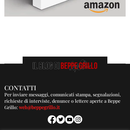
CONTATTI
Per inviare messaggi, comunicati stampa, segnalazioni,
richieste di interviste, denunce o lettere aperte a Beppe
Grillo:
web@beppegrillo.it