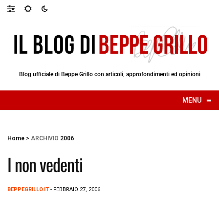
Blog ufficiale di Beppe Grillo con articoli, approfondimenti ed opinioni
≡
MENU
☰
Home
>
ARCHIVIO
2006
I non vedenti
BEPPEGRILLO.IT
- FEBBRAIO 27, 2006