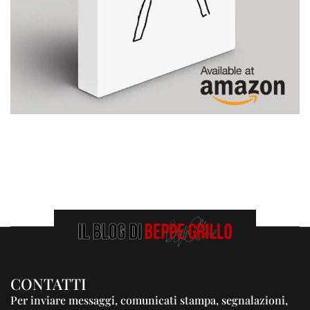
CONTATTI
Per inviare messaggi, comunicati stampa, segnalazioni,