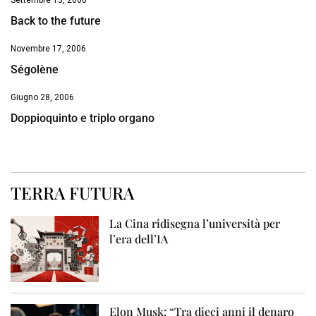
Settembre 15, 2006
Back to the future
Novembre 17, 2006
Ségolène
Giugno 28, 2006
Doppioquinto e triplo organo
TERRA FUTURA
La Cina ridisegna l’università per
l’era dell’IA
Elon Musk: “Tra dieci anni il denaro