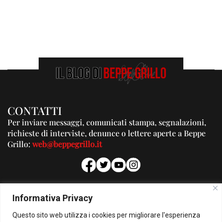
CONTATTI
Per inviare messaggi, comunicati stampa, segnalazioni,
richieste di interviste, denunce o lettere aperte a Beppe
Grillo:
web@beppegrillo.it
PUBBLICITA'
Informativa Privacy
Per la tua pubblicità su questo Blog:
Questo sito web utilizza i cookies per migliorare l'esperienza
pubblicita@beppegrillo.it