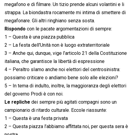
megafono e di filmare. Un tizio prende alcuni volantini e li
strappa. La biondastra rocamente mi intima di smettere di
megafonare. Gli altri ringhiano senza sosta.
Rispondo
con le pacate argomentazioni di sempre:
1 – Questa è una piazza pubblica
2 – La festa dell’Unità non è luogo extraterritoriale
3 – Anche qui, dunque, vige l’articolo 21 della Costituzione
italiana, che garantisce la libertà di espressione
4 – Peraltro sIamo anche noi elettori del centrosinistra:
possiamo criticare o andiamo bene solo alle elezioni?
5 – In tema di indulto, inoltre, la maggioranza degli elettori
del governo Prodi è con noi.
Le repliche
dei sempre più agitati compagni sono un
campionario di ritardo culturale. Eccole riassunte:
1 – Questa è una festa privata
2 – Questa piazza l’abbiamo affittata noi, per questa sera è
nostra