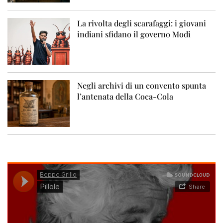
La rivolta degli scarafaggi: i giovani
indiani sfidano il governo Modi
Negli archivi di un convento spunta
l’antenata della Coca-Cola