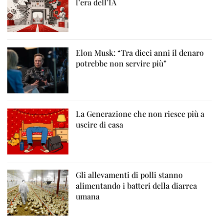
l’era dell’IA
Elon Musk: “Tra dieci anni il denaro
potrebbe non servire più”
La Generazione che non riesce più a
uscire di casa
Gli allevamenti di polli stanno
alimentando i batteri della diarrea
umana