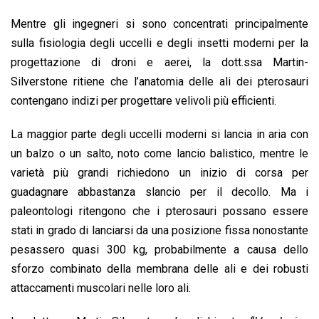
Mentre gli ingegneri si sono concentrati principalmente
sulla fisiologia degli uccelli e degli insetti moderni per la
progettazione di droni e aerei, la dott.ssa Martin-
Silverstone ritiene che l’anatomia delle ali dei pterosauri
contengano indizi per progettare velivoli più efficienti.
La maggior parte degli uccelli moderni si lancia in aria con
un balzo o un salto, noto come lancio balistico, mentre le
varietà più grandi richiedono un inizio di corsa per
guadagnare abbastanza slancio per il decollo. Ma i
paleontologi ritengono che i pterosauri possano essere
stati in grado di lanciarsi da una posizione fissa nonostante
pesassero quasi 300 kg, probabilmente a causa dello
sforzo combinato della membrana delle ali e dei robusti
attaccamenti muscolari nelle loro ali.