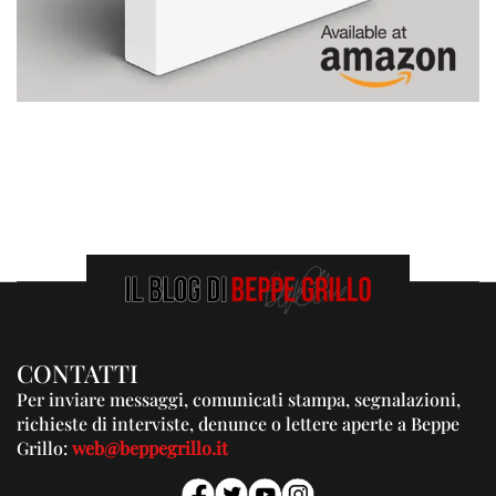
CONTATTI
Per inviare messaggi, comunicati stampa, segnalazioni,
richieste di interviste, denunce o lettere aperte a Beppe
Grillo:
web@beppegrillo.it