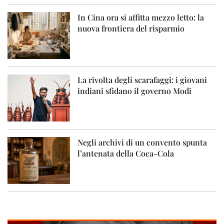
In Cina ora si affitta mezzo letto: la
nuova frontiera del risparmio
La rivolta degli scarafaggi: i giovani
indiani sfidano il governo Modi
Negli archivi di un convento spunta
l’antenata della Coca-Cola