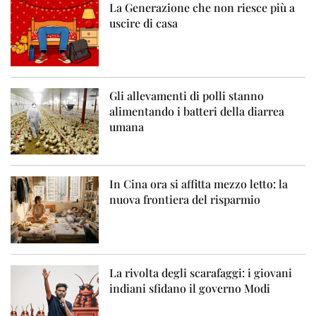
La Generazione che non riesce più a
uscire di casa
Gli allevamenti di polli stanno
alimentando i batteri della diarrea
umana
In Cina ora si affitta mezzo letto: la
nuova frontiera del risparmio
La rivolta degli scarafaggi: i giovani
indiani sfidano il governo Modi