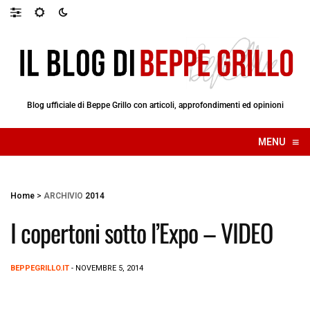
Blog ufficiale di Beppe Grillo con articoli, approfondimenti ed opinioni
≡
MENU
☰
Home
>
ARCHIVIO
2014
I copertoni sotto l’Expo – VIDEO
BEPPEGRILLO.IT
- NOVEMBRE 5, 2014