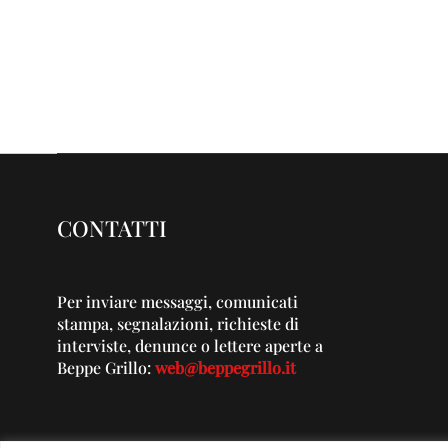
CONTATTI
Per inviare messaggi, comunicati
stampa, segnalazioni, richieste di
interviste, denunce o lettere aperte a
Beppe Grillo:
web@beppegrillo.it