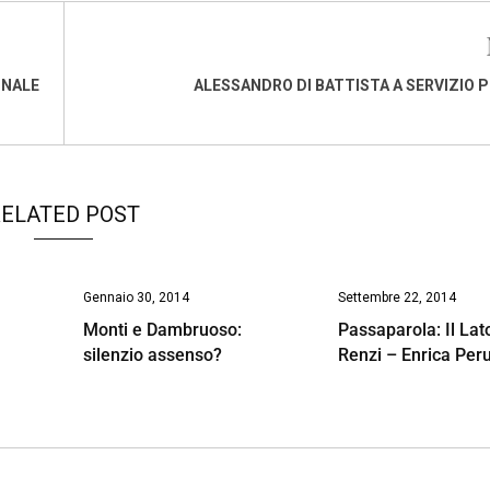
ONALE
ALESSANDRO DI BATTISTA A SERVIZIO 
ELATED POST
Gennaio 30, 2014
Settembre 22, 2014
Monti e Dambruoso:
Passaparola: Il Lat
silenzio assenso?
Renzi – Enrica Peru