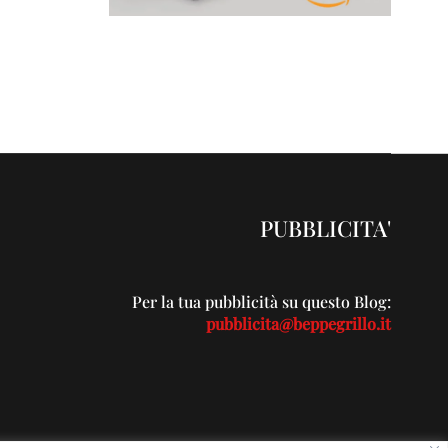
PUBBLICITA'
Per la tua pubblicità su questo Blog:
pubblicita@beppegrillo.it