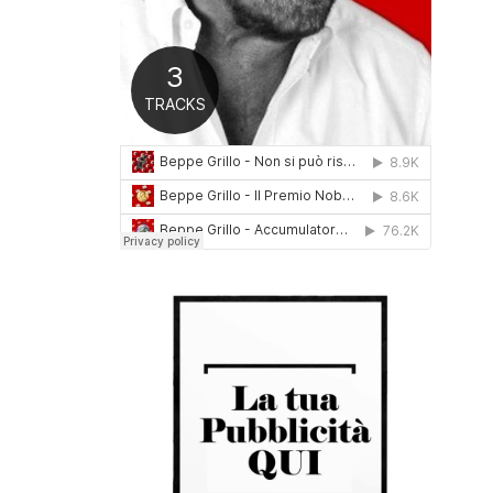
0
1
6