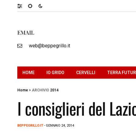
EMAIL
web@beppegrillo.it
HOME
IO GRIDO
CERVELLI
TERRA FUTU
Home
>
ARCHIVIO
2014
I consiglieri del Lazi
BEPPEGRILLO.IT
- GENNAIO 24, 2014