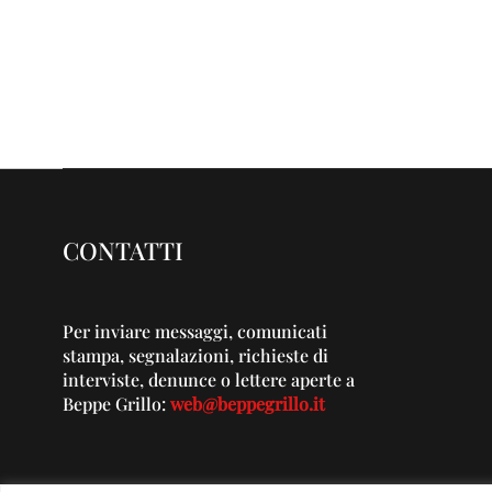
CONTATTI
Per inviare messaggi, comunicati
stampa, segnalazioni, richieste di
interviste, denunce o lettere aperte a
Beppe Grillo:
web@beppegrillo.it