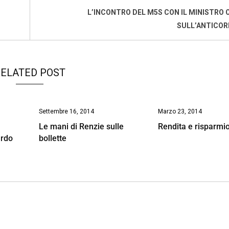
L’INCONTRO DEL M5S CON IL MINISTRO
SULL’ANTICOR
ELATED POST
Settembre 16, 2014
Marzo 23, 2014
Le mani di Renzie sulle
Rendita e risparmi
ardo
bollette