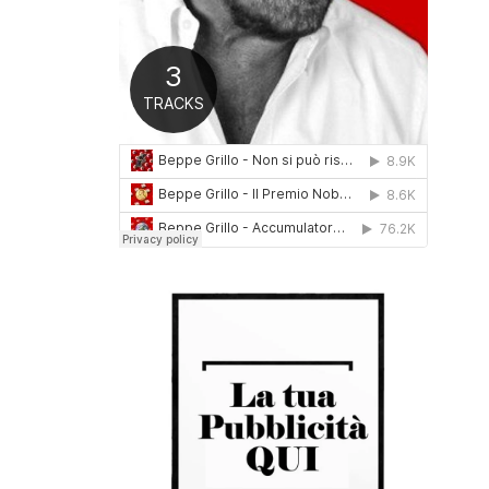
0
1
6