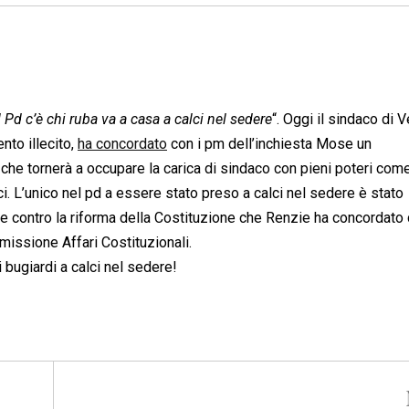
 Pd c’è chi ruba va a casa a calci nel sedere
“. Oggi il sindaco di 
nto illecito,
ha concordato
con i pm dell’inchiesta Mose un
 che tornerà a occupare la carica di sindaco con pieni poteri com
ci. L’unico nel pd a essere stato preso a calci nel sedere è stato
ne contro la riforma della Costituzione che Renzie ha concordato
missione Affari Costituzionali.
 bugiardi a calci nel sedere!