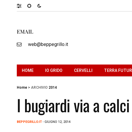
EMAIL
web@beppegrillo.it
HOME
IO GRIDO
CERVELLI
TERRA FUTU
Home
>
ARCHIVIO
2014
I bugiardi via a calc
BEPPEGRILLO.IT
- GIUGNO 12, 2014