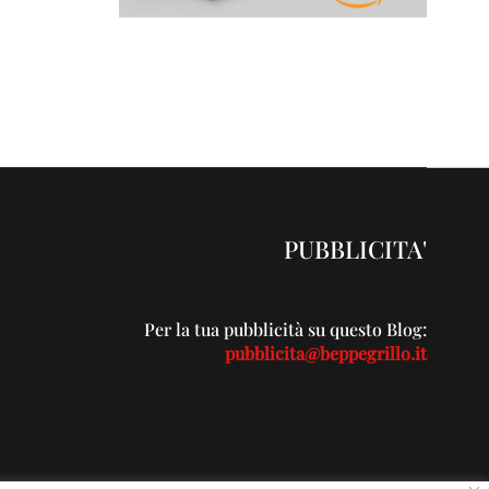
PUBBLICITA'
Per la tua pubblicità su questo Blog:
pubblicita@beppegrillo.it