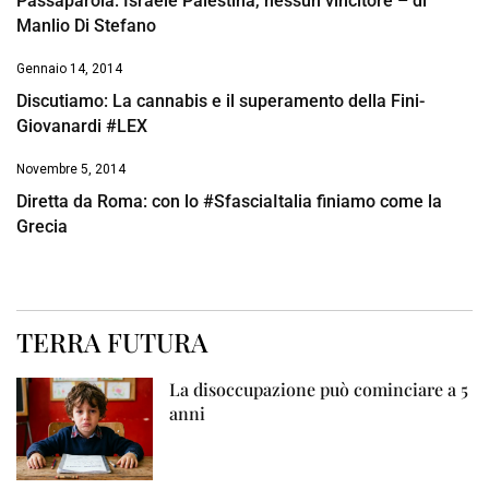
Passaparola: Israele Palestina, nessun vincitore – di
Manlio Di Stefano
Gennaio 14, 2014
Discutiamo: La cannabis e il superamento della Fini-
Giovanardi #LEX
Novembre 5, 2014
Diretta da Roma: con lo #SfasciaItalia finiamo come la
Grecia
TERRA FUTURA
La disoccupazione può cominciare a 5
anni