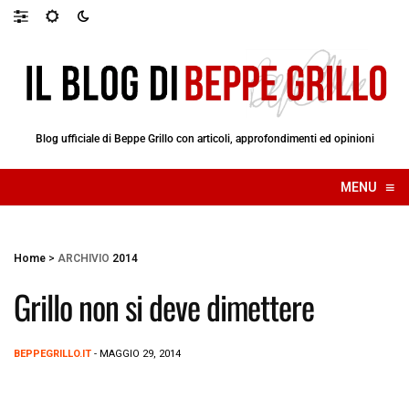
Blog ufficiale di Beppe Grillo con articoli, approfondimenti ed opinioni
≡
MENU
☰
Home
>
ARCHIVIO
2014
Grillo non si deve dimettere
BEPPEGRILLO.IT
- MAGGIO 29, 2014