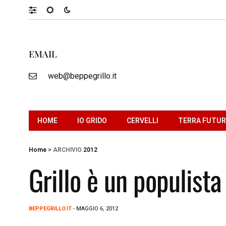
EMAIL
web@beppegrillo.it
HOME
IO GRIDO
CERVELLI
TERRA FUTU
Home
>
ARCHIVIO
2012
Grillo è un populista
BEPPEGRILLO.IT
- MAGGIO 6, 2012