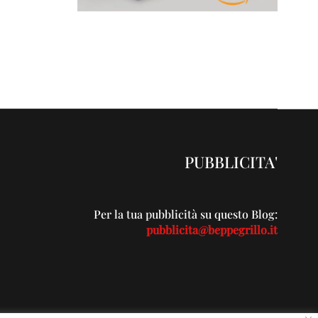
PUBBLICITA'
Per la tua pubblicità su questo Blog:
pubblicita@beppegrillo.it