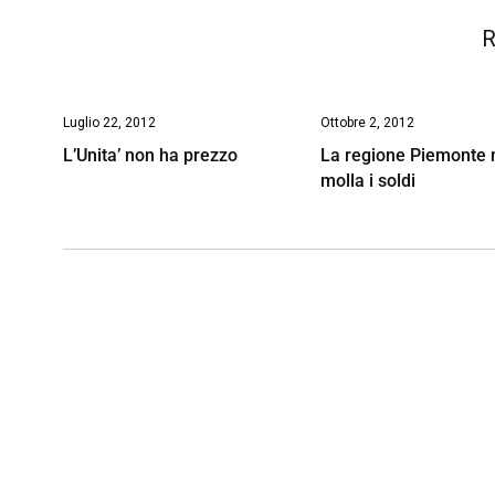
R
Luglio 22, 2012
Ottobre 2, 2012
L’Unita’ non ha prezzo
La regione Piemonte 
molla i soldi