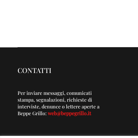
CONTATTI
Per inviare messaggi, comunicati
stampa, segnalazioni, richieste di
interviste, denunce o lettere aperte a
Beppe Grillo:
web@beppegrillo.it