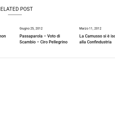
ELATED POST
Giugno 25, 2012
Marzo 11, 2012
non
Passaparola – Voto di
La Camusso si è isc
Scambio – Ciro Pellegrino
alla Confindustria