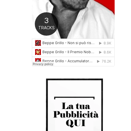
0
1
6