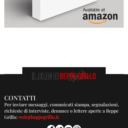
CONTATTI
Per inviare messaggi, comunicati stampa, segnalazioni,
richieste di interviste, denunce o lettere aperte a Beppe
Grillo:
web@beppegrillo.it