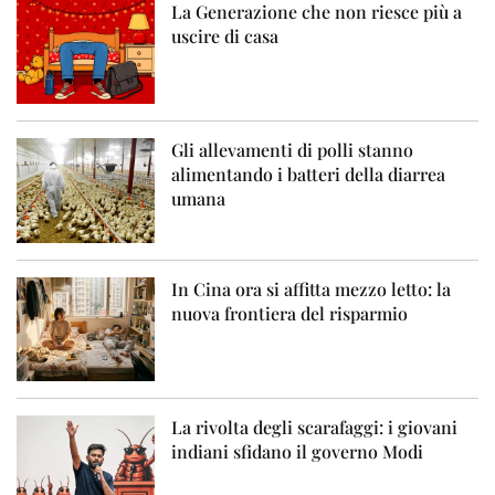
La Generazione che non riesce più a
uscire di casa
Gli allevamenti di polli stanno
alimentando i batteri della diarrea
umana
In Cina ora si affitta mezzo letto: la
nuova frontiera del risparmio
La rivolta degli scarafaggi: i giovani
indiani sfidano il governo Modi