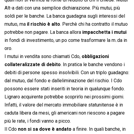
Alt-a dati con una semplice dichiarazione. Più mutui, più
soldi per le banche. La banca guadagna sugli interessi del
mutuo, ma
il rischio è alto
. Perchè chi ha contratto il mutuo
potrebbe non pagare. La banca allora
impacchetta i mutui
in fondi di investimento, un po come trasformare la m..da in
oro.
I mutui in vendita sono chiamati Cdo,
obbligazioni
collateralizzate di debito
. In pratica le banche vendono i
debiti di persone spesso insolvibili. Con un triplo guadagno:
dal mutuo, dal fondo e dalleliminazione del rischio. I Cdo
possono essere stati inseriti in teoria in qualunque fondo.
Lignaro acquirente potrebbe scoprirlo nei prossimi giorni.
Infatti, il valore del mercato immobiliare statunitense è in
caduta libera da mesi, gli americani non riescono a pagare
più le rate, i fondi vanno a picco.
Il Cdo
non si sa dove è andato
a finire. In quali banche, in