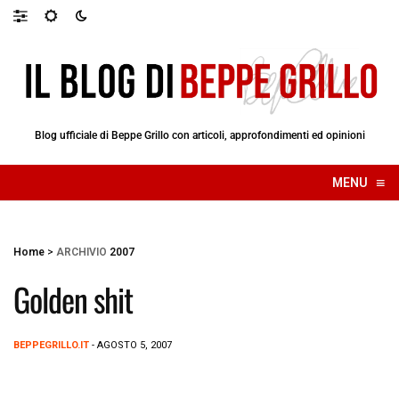
Blog ufficiale di Beppe Grillo con articoli, approfondimenti ed opinioni
≡
MENU
☰
Home
>
ARCHIVIO
2007
Golden shit
BEPPEGRILLO.IT
- AGOSTO 5, 2007