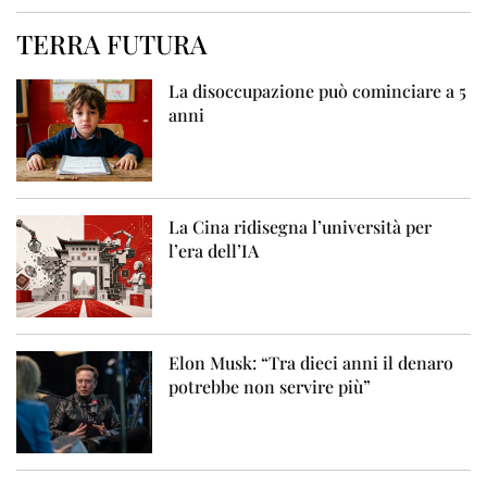
TERRA FUTURA
La disoccupazione può cominciare a 5
anni
La Cina ridisegna l’università per
l’era dell’IA
Elon Musk: “Tra dieci anni il denaro
potrebbe non servire più”