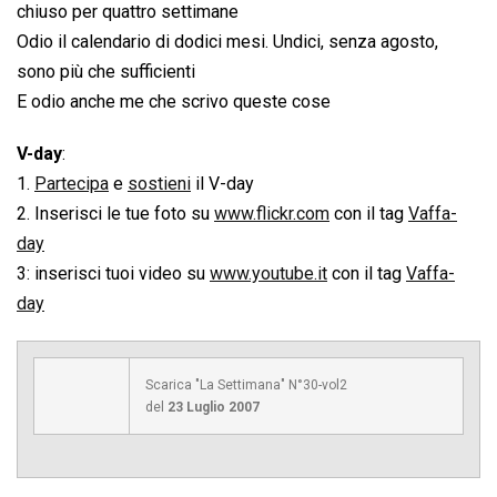
chiuso per quattro settimane
Odio il calendario di dodici mesi. Undici, senza agosto,
sono più che sufficienti
E odio anche me che scrivo queste cose
V-day
:
1.
Partecipa
e
sostieni
il V-day
2. Inserisci le tue foto su
www.flickr.com
con il tag
Vaffa-
day
3: inserisci tuoi video su
www.youtube.it
con il tag
Vaffa-
day
Scarica "La Settimana" N°30-vol2
del
23 Luglio 2007