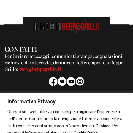
CONTATTI
Per inviare messaggi, comunicati stampa, segnalazioni,
richieste di interviste, denunce o lettere aperte a Beppe
Grillo:
web@beppegrillo.it
PUBBLICITA'
Informativa Privacy
Per la tua pubblicità su questo Blog:
Questo sito web utilizza i cookies per migliorare l'esperienza
pubblicita@beppegrillo.it
dell'utente. Continuando la navigazione l'utente acconsente a
tutti i cookie in conformità con la Normativa sui Cookies. Per
HOMEPAGE
COOKIE POLICY
PRIVACY POLICY
CONTATTI
maggiori informazioni visualizza la
Cookie Policy