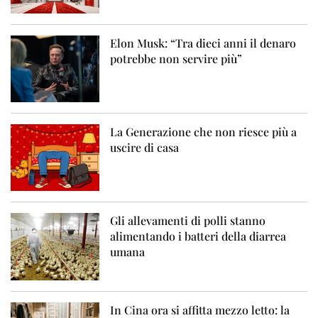
Elon Musk: “Tra dieci anni il denaro
potrebbe non servire più”
La Generazione che non riesce più a
uscire di casa
Gli allevamenti di polli stanno
alimentando i batteri della diarrea
umana
In Cina ora si affitta mezzo letto: la