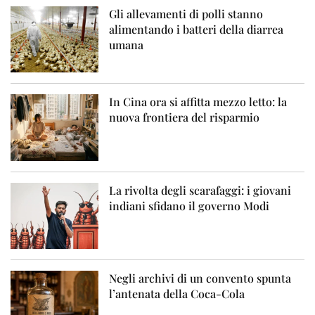
Gli allevamenti di polli stanno
alimentando i batteri della diarrea
umana
In Cina ora si affitta mezzo letto: la
nuova frontiera del risparmio
La rivolta degli scarafaggi: i giovani
indiani sfidano il governo Modi
Negli archivi di un convento spunta
l’antenata della Coca-Cola