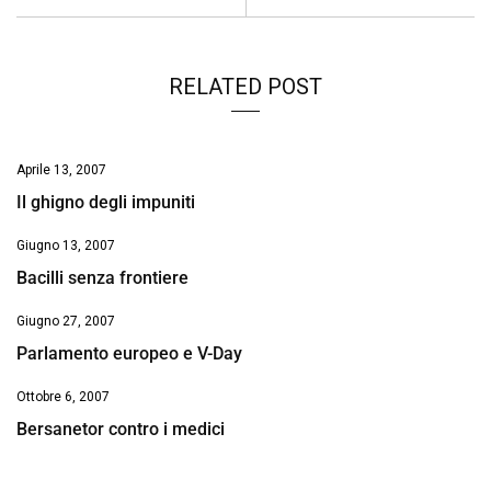
k
p
n
k
RELATED POST
Aprile 13, 2007
Il ghigno degli impuniti
Giugno 13, 2007
Bacilli senza frontiere
Giugno 27, 2007
Parlamento europeo e V-Day
Ottobre 6, 2007
Bersanetor contro i medici