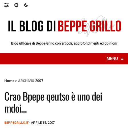
Blog ufficiale di Beppe Grillo con articoli, approfondimenti ed opinioni
≡
MENU
☰
Home
>
ARCHIVIO
2007
Crao Bpepe qeutso è uno dei
mdoi…
BEPPEGRILLO.IT
- APRILE 15, 2007