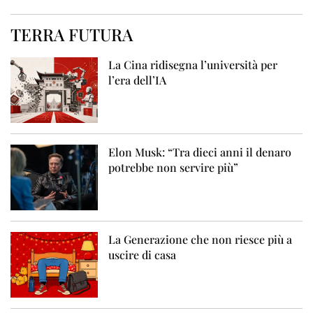
TERRA FUTURA
La Cina ridisegna l’università per
l’era dell’IA
Elon Musk: “Tra dieci anni il denaro
potrebbe non servire più”
La Generazione che non riesce più a
uscire di casa