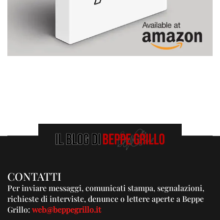
CONTATTI
Per inviare messaggi, comunicati stampa, segnalazioni,
richieste di interviste, denunce o lettere aperte a Beppe
Grillo:
web@beppegrillo.it