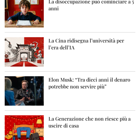
La disoccupazione può cominciare a 5
anni
La Cina ridisegna l’università per
l’era dell’IA
Elon Musk: “Tra dieci anni il denaro
potrebbe non servire più”
La Generazione che non riesce più a
uscire di casa