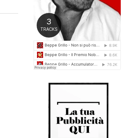
0
1
6