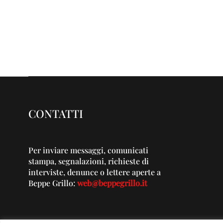
CONTATTI
Per inviare messaggi, comunicati
stampa, segnalazioni, richieste di
interviste, denunce o lettere aperte a
Beppe Grillo:
web@beppegrillo.it