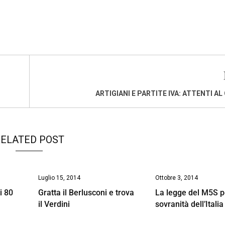
ARTIGIANI E PARTITE IVA: ATTENTI AL
ELATED POST
Luglio 15, 2014
Ottobre 3, 2014
i 80
Gratta il Berlusconi e trova
La legge del M5S p
il Verdini
sovranità dell’Italia