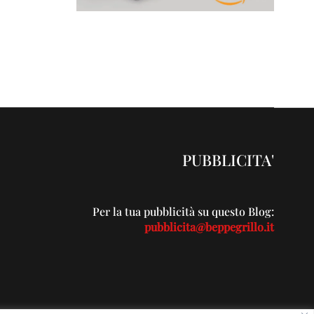
PUBBLICITA'
Per la tua pubblicità su questo Blog:
pubblicita@beppegrillo.it