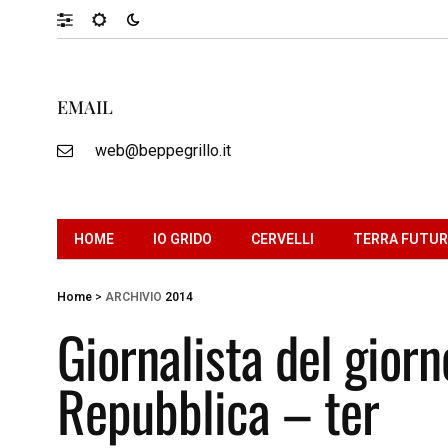
EMAIL
web@beppegrillo.it
HOME
IO GRIDO
CERVELLI
TERRA FUTU
Home
>
ARCHIVIO
2014
Giornalista del giorn
Repubblica – ter