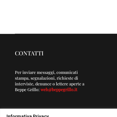
CONTATTI
Per inviare messaggi, comunicati
stampa, segnalazioni, richieste di
interviste, denunce o lettere aperte a
Beppe Grillo:
web@beppegrillo.it
Informativa Privacy