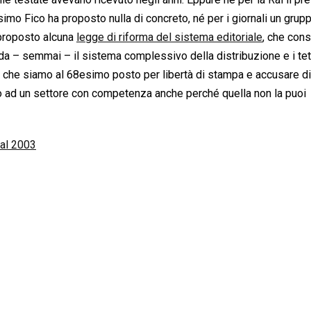
imo Fico ha proposto nulla di concreto, né per i giornali un grupp
proposto alcuna
legge di riforma del sistema editoriale
, che cons
da – semmai – il sistema complessivo della distribuzione e i tett
tere che siamo al 68esimo posto per libertà di stampa e accusare di
 ad un settore con competenza anche perché quella non la puoi
dal 2003