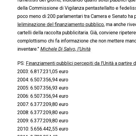
della Commissione di Vigilanza pentastellalto e fedeliss
poco meno di 200 parlamentari tra Camera e Senato ha 
leliminazione del finanziamento pubblico
, ma anche rive
cartelli della raccolta pubblicitaria. Già, conviene ripe
complottismo chi fa informazione che non mettere mano
inventare.”
Michele Di Salvo, l’Unità
PS:
Finanziamenti pubblici percepiti da l’Unità a partire 
2003: 6.817.231,05 euro
2004: 6.507.356,94 euro
2005: 6.507.356,93 euro
2006: 6.507.356,94 euro
2007: 6.377.209,80 euro
2008: 6.377.209,80 euro
2009: 6.377.209,80 euro
2010: 5.656.442,55 euro