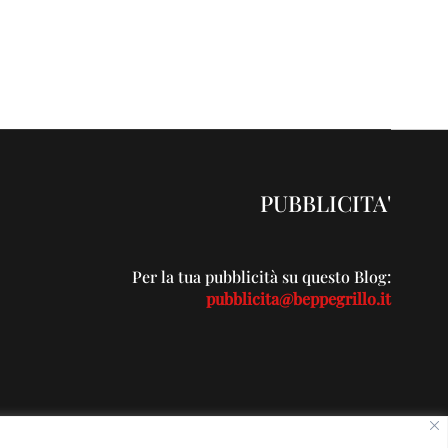
PUBBLICITA'
Per la tua pubblicità su questo Blog:
pubblicita@beppegrillo.it