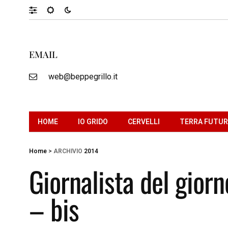
EMAIL
web@beppegrillo.it
HOME
IO GRIDO
CERVELLI
TERRA FUTU
Home
>
ARCHIVIO
2014
Giornalista del giorn
– bis