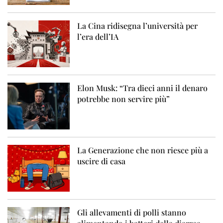
La Cina ridisegna l’università per
l’era dell’IA
Elon Musk: “Tra dieci anni il denaro
potrebbe non servire più”
La Generazione che non riesce più a
uscire di casa
Gli allevamenti di polli stanno