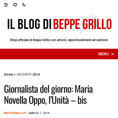
Blog ufficiale di Beppe Grillo con articoli, approfondimenti ed opinioni
≡
MENU
☰
Home
>
ARCHIVIO
2014
Giornalista del giorno: Maria
Novella Oppo, l’Unità – bis
BEPPEGRILLO.IT
- MARZO 1, 2014