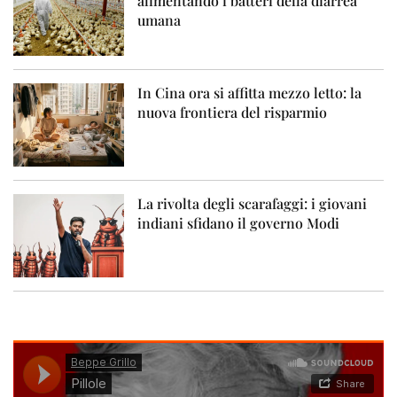
alimentando i batteri della diarrea
umana
In Cina ora si affitta mezzo letto: la
nuova frontiera del risparmio
La rivolta degli scarafaggi: i giovani
indiani sfidano il governo Modi