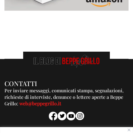
CONTATTI
Per inviare messaggi, comunicati stampa, segnalazioni,
richieste di interviste, denunce o lettere aperte a Beppe
Grillo:
web@beppegrillo.it