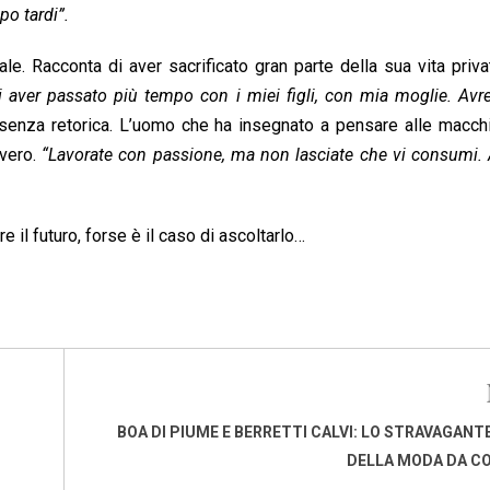
po tardi”.
le. Racconta di aver sacrificato gran parte della sua vita priva
 aver passato più tempo con i miei figli, con mia moglie. Avr
senza retorica. L’uomo che ha insegnato a pensare alle macchi
vvero.
“Lavorate con passione, ma non lasciate che vi consumi. A
il futuro, forse è il caso di ascoltarlo…
BOA DI PIUME E BERRETTI CALVI: LO STRAVAGAN
DELLA MODA DA C