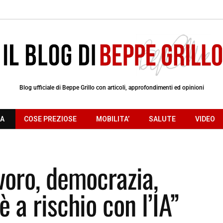
Blog ufficiale di Beppe Grillo con articoli, approfondimenti ed opinioni
RA
COSE PREZIOSE
MOBILITA’
SALUTE
VIDEO
voro, democrazia,
è a rischio con l’IA”