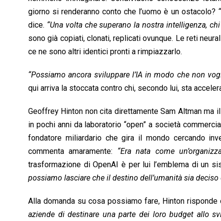
giorno si renderanno conto che l’uomo è un ostacolo?
dice.
“Una volta che superano la nostra intelligenza, chi
sono già copiati, clonati, replicati ovunque. Le reti neura
ce ne sono altri identici pronti a rimpiazzarlo.
“Possiamo ancora sviluppare l’IA in modo che non vogli
qui arriva la stoccata contro chi, secondo lui, sta acceler
Geoffrey Hinton non cita direttamente Sam Altman ma il
in pochi anni da laboratorio “open” a società commercia
fondatore miliardario che gira il mondo cercando invest
commenta amaramente:
“Era nata come un’organizza
trasformazione di OpenAI è per lui l’emblema di un sist
possiamo lasciare che il destino dell’umanità sia deciso
Alla domanda su cosa possiamo fare, Hinton risponde
aziende di destinare una parte dei loro budget allo svi