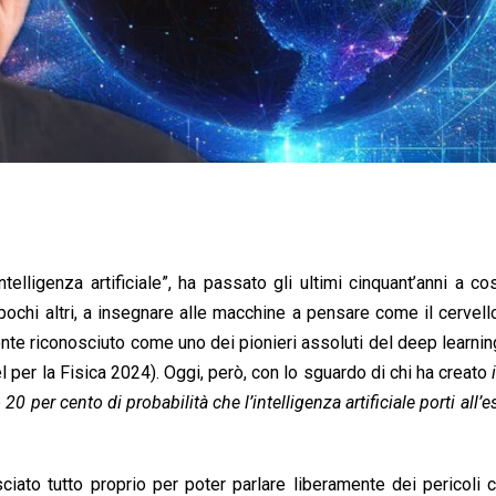
intelligenza artificiale”, ha passato gli ultimi cinquant’anni a cos
pochi altri, a insegnare alle macchine a pensare come il cervel
te riconosciuto come uno dei pionieri assoluti del deep learnin
l per la Fisica 2024). Oggi, però, con lo sguardo di chi ha creato
20 per cento di probabilità che l’intelligenza artificiale porti all’
sciato tutto proprio per poter parlare liberamente dei pericoli