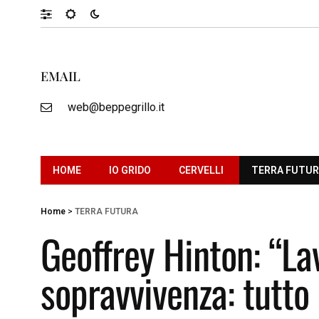
EMAIL
web@beppegrillo.it
HOME
IO GRIDO
CERVELLI
TERRA FUTU
Home
>
TERRA FUTURA
Geoffrey Hinton: “La
sopravvivenza: tutto 