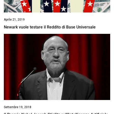
Aprile 21, 2019
Newark vuole testare il Reddito di Base Universale
Settembre 19, 2018