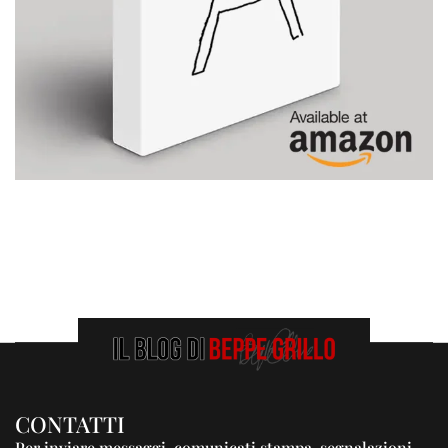
CONTATTI
Per inviare messaggi, comunicati stampa, segnalazioni,