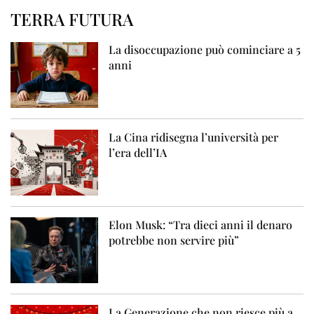
TERRA FUTURA
La disoccupazione può cominciare a 5
anni
La Cina ridisegna l’università per
l’era dell’IA
Elon Musk: “Tra dieci anni il denaro
potrebbe non servire più”
La Generazione che non riesce più a