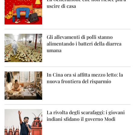
uscire di casa
Gli allevamenti di polli stanno
alimentando i batteri della diarrea
umana
In Cina ora si affitta mezzo letto: la
nuova frontiera del risparmio
La rivolta degli scarafaggi: i giovani
indiani sfidano il governo Modi