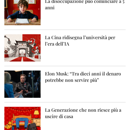
La disoccupazione può cominciare a 5
anni
La Cina ridisegna l’università per
l’era dell’IA
Elon Musk: “Tra dieci anni il denaro
potrebbe non servire più”
La Generazione che non riesce più a
uscire di casa