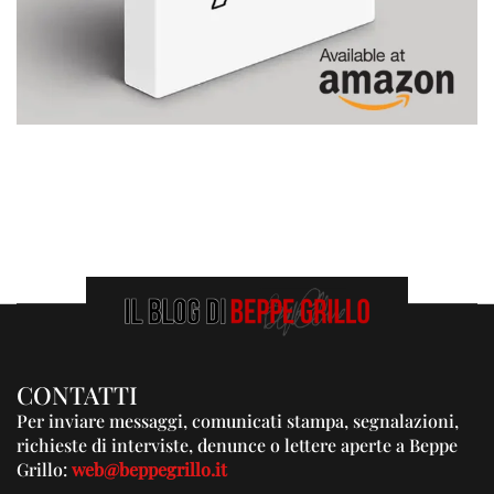
CONTATTI
Per inviare messaggi, comunicati stampa, segnalazioni,
richieste di interviste, denunce o lettere aperte a Beppe
Grillo:
web@beppegrillo.it