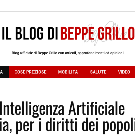
Blog ufficiale di Beppe Grillo con articoli, approfondimenti ed opinioni
RA
COSE PREZIOSE
MOBILITA’
SALUTE
VIDEO
Intelligenza Artificiale
, per i diritti dei popol