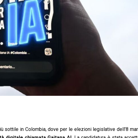
iù sottile in Colombia, dove per le elezioni legislative dell’8 m
ità digitale chiamata Gaitana AI.
La candidatura è stata accett