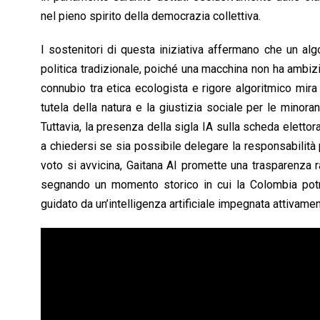
nel pieno spirito della democrazia collettiva.
I sostenitori di questa iniziativa affermano che un alg
politica tradizionale, poiché una macchina non ha ambiz
connubio tra etica ecologista e rigore algoritmico mira
tutela della natura e la giustizia sociale per le minor
Tuttavia, la presenza della sigla IA sulla scheda elettor
a chiedersi se sia possibile delegare la responsabilità p
voto si avvicina, Gaitana AI promette una trasparenza ra
segnando un momento storico in cui la Colombia pot
guidato da un’intelligenza artificiale impegnata attivamente 