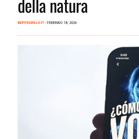
della natura
BEPPEGRILLO.IT
- FEBBRAIO 18, 2026