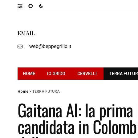
EMAIL
web@beppegrillo.it
HOME
IO GRIDO
CERVELLI
TERRA FUTU
Home
>
TERRA FUTURA
Gaitana AI: la prima 
candidata in Colombia