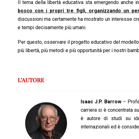
Il tema della libertà educativa sta emergendo anche in 
bosco con i propri tre figli, organizzando un p
discussioni ma certamente ha mostrato un interesse c
e tempi decisamente più umani.
Per questo, osservare il progetto educativo del modello
più libertà, più metodi e più opportunità per i nostri bamb
L’AUTORE
Isaac J.P. Barrow
– Profes
carriera si è concentrata s
è autore di studi su ide
internazionali ed è conside