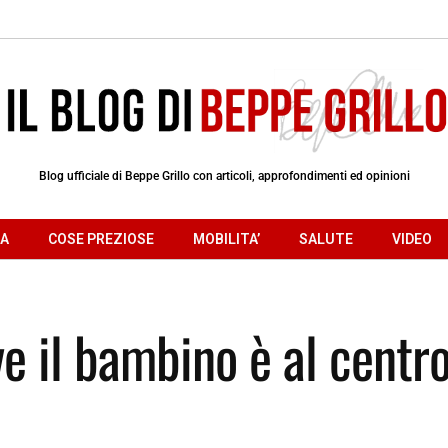
Blog ufficiale di Beppe Grillo con articoli, approfondimenti ed opinioni
RA
COSE PREZIOSE
MOBILITA’
SALUTE
VIDEO
ve il bambino è al centr