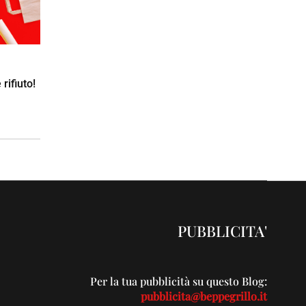
rifiuto!
PUBBLICITA'
Per la tua pubblicità su questo Blog:
pubblicita@beppegrillo.it