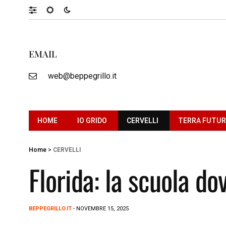
EMAIL
web@beppegrillo.it
HOME
IO GRIDO
CERVELLI
TERRA FUTU
Home
>
CERVELLI
Florida: la scuola do
BEPPEGRILLO.IT
- NOVEMBRE 15, 2025