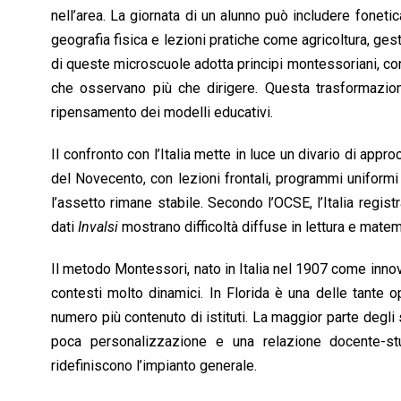
nell’area. La giornata di un alunno può includere fonetica
geografia fisica e lezioni pratiche come agricoltura, gest
di queste microscuole adotta principi montessoriani, con 
che osservano più che dirigere. Questa trasformazione
ripensamento dei modelli educativi.
Il confronto con l’Italia mette in luce un divario di app
del Novecento, con lezioni frontali, programmi uniformi
l’assetto rimane stabile. Secondo l’OCSE, l’Italia regist
dati
Invalsi
mostrano difficoltà diffuse in lettura e matem
Il metodo Montessori, nato in Italia nel 1907 come innov
contesti molto dinamici. In Florida è una delle tante o
numero più contenuto di istituti. La maggior parte degli 
poca personalizzazione e una relazione docente-s
ridefiniscono l’impianto generale.