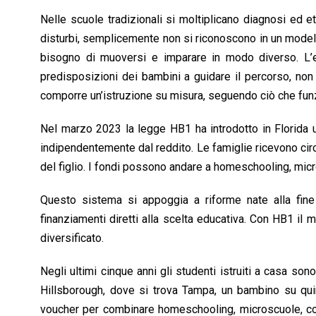
Nelle scuole tradizionali si moltiplicano diagnosi ed eti
disturbi, semplicemente non si riconoscono in un modello 
bisogno di muoversi e imparare in modo diverso. L’e
predisposizioni dei bambini a guidare il percorso, no
comporre un’istruzione su misura, seguendo ciò che fun
Nel marzo 2023 la legge HB1 ha introdotto in Florida 
indipendentemente dal reddito. Le famiglie ricevono cir
del figlio. I fondi possono andare a homeschooling, micro
Questo sistema si appoggia a riforme nate alla fine
finanziamenti diretti alla scelta educativa. Con HB1 i
diversificato.
Negli ultimi cinque anni gli studenti istruiti a casa so
Hillsborough, dove si trova Tampa, un bambino su quin
voucher per combinare homeschooling, microscuole, coop