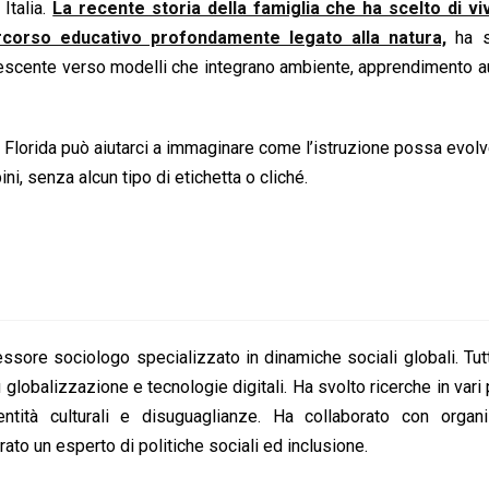
Italia.
La recente storia della famiglia che ha scelto di vi
ercorso educativo profondamente legato alla natura,
ha s
rescente verso modelli che integrano ambiente, apprendimento 
 Florida può aiutarci a immaginare come l’istruzione possa evolv
ini, senza alcun tipo di etichetta o cliché.
sore sociologo specializzato in dinamiche sociali globali. Tut
u globalizzazione e tecnologie digitali. Ha svolto ricerche in vari
ntità culturali e disuguaglianze. Ha collaborato con organi
rato un esperto di politiche sociali ed inclusione.