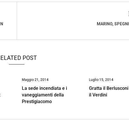
IN
MARINO, SPEGNI
ELATED POST
Maggio 21, 2014
Luglio 15, 2014
G
La sede incendiata e i
Gratta il Berlusconi
:
vaneggiamenti della
il Verdini
Prestigiacomo