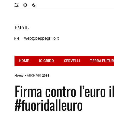
EMAIL
web@beppegrillo.it
HOME
IO GRIDO
CERVELLI
TERRA FUTU
Home
>
ARCHIVIO
2014
Firma contro l’euro i
#fuoridalleuro