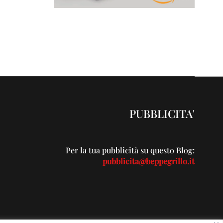
PUBBLICITA'
Per la tua pubblicità su questo Blog:
pubblicita@beppegrillo.it