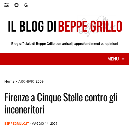
Blog ufficiale di Beppe Grillo con articoli, approfondimenti ed opinioni
≡
MENU
☰
Home
>
ARCHIVIO
2009
Firenze a Cinque Stelle contro gli
inceneritori
BEPPEGRILLO.IT
- MAGGIO 14, 2009