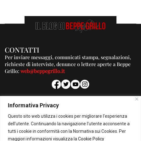
CONTATTI
Per inviare messaggi, comunicati stampa, segnalazioni,
richieste di interviste, denunce o lettere aperte a Beppe
Grillo:
web@beppegrillo.it
PUBBLICITA'
Informativa Privacy
Per la tua pubblicità su questo Blog:
Questo sito web utilizza i cookies per migliorare l'esperienza
pubblicita@beppegrillo.it
dell'utente. Continuando la navigazione l'utente acconsente a
tutti i cookie in conformità con la Normativa sui Cookies. Per
HOMEPAGE
COOKIE POLICY
PRIVACY POLICY
CONTATTI
maggiori informazioni visualizza la
Cookie Policy