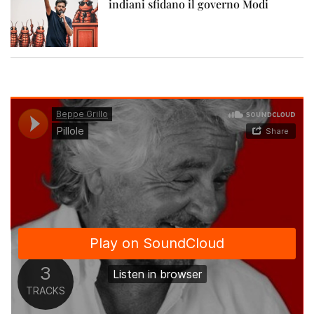
indiani sfidano il governo Modi