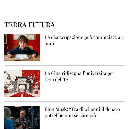
TERRA FUTURA
La disoccupazione può cominciare a 5
anni
La Cina ridisegna l’università per
l’era dell’IA
Elon Musk: “Tra dieci anni il denaro
potrebbe non servire più”