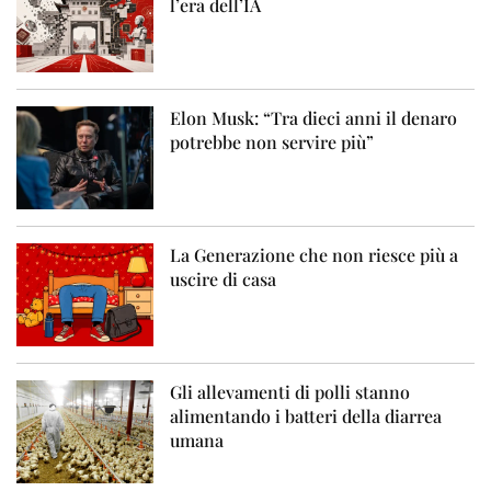
l’era dell’IA
Elon Musk: “Tra dieci anni il denaro
potrebbe non servire più”
La Generazione che non riesce più a
uscire di casa
Gli allevamenti di polli stanno
alimentando i batteri della diarrea
umana