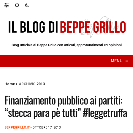
Blog ufficiale di Beppe Grillo con articoli, approfondimenti ed opinioni
≡
MENU
☰
Home
>
ARCHIVIO
2013
Finanziamento pubblico ai partiti:
“stecca para pè tutti” #leggetruffa
BEPPEGRILLO.IT
- OTTOBRE 17, 2013