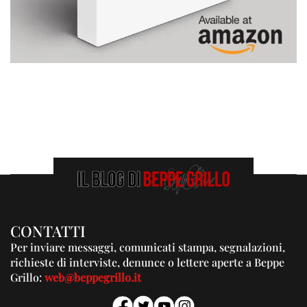
CONTATTI
Per inviare messaggi, comunicati stampa, segnalazioni,
richieste di interviste, denunce o lettere aperte a Beppe
Grillo:
web@beppegrillo.it