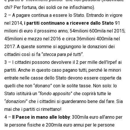
chi? Per fortuna, dei soldi ce ne infischiamo).
2 – A pagare continua a essere lo Stato. Entrando in vigore
nel 2014,
i partiti continuano a ricevere dallo Stato
91
milioni di euro il prossimo anno; 54milioni 600mila nel 2015;
45milioni e mezzo nel 2016 e circa 36milioni 400mila nel
2017. A queste somme si aggiungono le donazioni dei
cittadini così si fa “
stecca para pé tutti
“.
3 – I cittadini possono devolvere il 2 per mille dell’Irpef ai
partiti. Anche in questo caso pagano tutti, perché le minori
entrate nelle casse dello Stato devono essere coperte da
quelli che non “
donano
” con le solite tasse. Non solo: lo
Stato istituirà un “
fondo apposito
” che coprirà tutte le
“
donazioni
” che i cittadini si guarderanno bene dal fare. Sia
mai che i partiti ci rimettano!
4 –
Il Paese in mano alle lobby
: 300mila euro all’anno per
le persone fisiche e 200mila euro annui per le persone