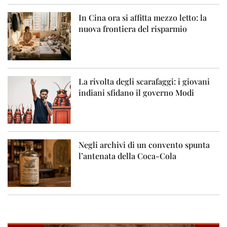
In Cina ora si affitta mezzo letto: la
nuova frontiera del risparmio
La rivolta degli scarafaggi: i giovani
indiani sfidano il governo Modi
Negli archivi di un convento spunta
l’antenata della Coca-Cola