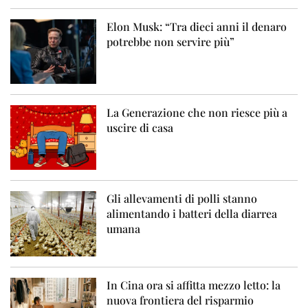
Elon Musk: “Tra dieci anni il denaro
potrebbe non servire più”
La Generazione che non riesce più a
uscire di casa
Gli allevamenti di polli stanno
alimentando i batteri della diarrea
umana
In Cina ora si affitta mezzo letto: la
nuova frontiera del risparmio