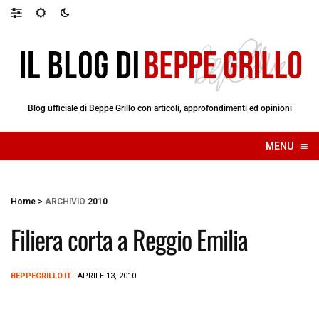
Blog ufficiale di Beppe Grillo con articoli, approfondimenti ed opinioni
≡
MENU
☰
Home
>
ARCHIVIO
2010
Filiera corta a Reggio Emilia
BEPPEGRILLO.IT
- APRILE 13, 2010