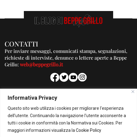
CONTATTI
Per inviare messaggi, comunicati stampa, segnalazioni,
richieste di interviste, denunce o lettere aperte a Beppe
Grillo:
web@beppegrillo.it
PUBBLICITA'
Informativa Privacy
Per la tua pubblicità su questo Blog:
Questo sito web utilizza i cookies per migliorare l'esperienza
pubblicita@beppegrillo.it
dell'utente. Continuando la navigazione l'utente acconsente a
tutti i cookie in conformità con la Normativa sui Cookies. Per
HOMEPAGE
COOKIE POLICY
PRIVACY POLICY
CONTATTI
maggiori informazioni visualizza la
Cookie Policy