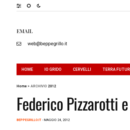
EMAIL
web@beppegrillo.it
HOME
IO GRIDO
CERVELLI
TERRA FUTU
Home
>
ARCHIVIO
2012
Federico Pizzarotti e 
BEPPEGRILLO.IT
- MAGGIO 24, 2012