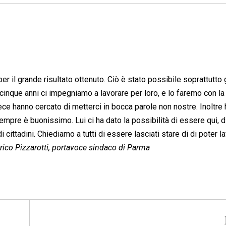
r il grande risultato ottenuto. Ciò è stato possibile soprattutto 
imi cinque anni ci impegniamo a lavorare per loro, e lo faremo con la
e hanno cercato di metterci in bocca parole non nostre. Inoltre
mpre è buonissimo. Lui ci ha dato la possibilità di essere qui, d
i cittadini. Chiediamo a tutti di essere lasciati stare di di poter l
rico Pizzarotti, portavoce sindaco di Parma