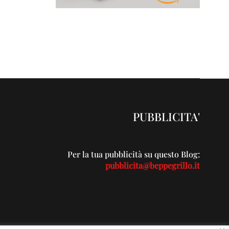
PUBBLICITA'
Per la tua pubblicità su questo Blog:
pubblicita@beppegrillo.it