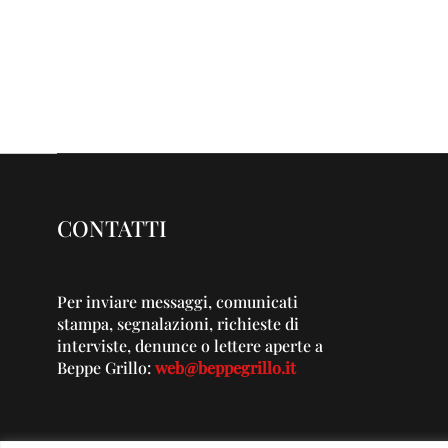
CONTATTI
Per inviare messaggi, comunicati
stampa, segnalazioni, richieste di
interviste, denunce o lettere aperte a
Beppe Grillo:
web@beppegrillo.it