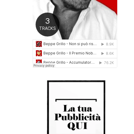
0
1
6