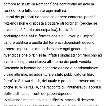
compreso in Emilia Romagna)che continuano ad aver la
forza di fare tutto questo ogni mattina.
I costi dei prodotti riescono ad essere contenuti perchè
l’azienda non è disposta a pagare straordinari (perchè se
lavori di più è solo per colpa tua), festività non
godute(perchè sei in formazione e più lavori più impari)..
La loro politica è quella del terrore, i dipendenti devono
essere impauriti in modo da evitare ogni genere di
rivendicazione o richiesta, infatti i sindacati non riescono ad
avere una rappresentanza all’interno dei punti vendita.
Cercando in internet ho scoperto decine di testimonianze
vicine alle mie, ed addirittura è stato pubblicato un libro
“nero” lo Schwarzbuch, del quale è possibile trovare notizia
anche su
WIKIPEDIA
, che racconta gli innumerevoli soprusi
della Lidl nei confronti dei propri dipendenti.
Io all’ennesimo insulto ingiustificato, stanco di ricevere