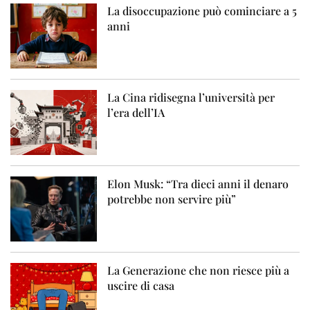
La disoccupazione può cominciare a 5
anni
La Cina ridisegna l’università per
l’era dell’IA
Elon Musk: “Tra dieci anni il denaro
potrebbe non servire più”
La Generazione che non riesce più a
uscire di casa