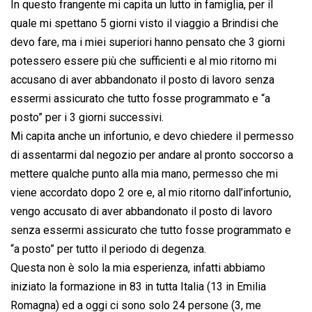
In questo frangente mi capita un lutto in famiglia, per il
quale mi spettano 5 giorni visto il viaggio a Brindisi che
devo fare, ma i miei superiori hanno pensato che 3 giorni
potessero essere più che sufficienti e al mio ritorno mi
accusano di aver abbandonato il posto di lavoro senza
essermi assicurato che tutto fosse programmato e “a
posto” per i 3 giorni successivi.
Mi capita anche un infortunio, e devo chiedere il permesso
di assentarmi dal negozio per andare al pronto soccorso a
mettere qualche punto alla mia mano, permesso che mi
viene accordato dopo 2 ore e, al mio ritorno dall’infortunio,
vengo accusato di aver abbandonato il posto di lavoro
senza essermi assicurato che tutto fosse programmato e
“a posto” per tutto il periodo di degenza.
Questa non è solo la mia esperienza, infatti abbiamo
iniziato la formazione in 83 in tutta Italia (13 in Emilia
Romagna) ed a oggi ci sono solo 24 persone (3, me