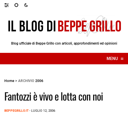
Blog ufficiale di Beppe Grillo con articoli, approfondimenti ed opinioni
≡
MENU
☰
Home
>
ARCHIVIO
2006
Fantozzi è vivo e lotta con noi
BEPPEGRILLO.IT
- LUGLIO 12, 2006