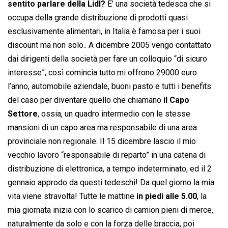
sentito parlare della Lidl?
E’ una società tedesca che si
occupa della grande distribuzione di prodotti quasi
esclusivamente alimentari, in Italia è famosa per i suoi
discount ma non solo.. A dicembre 2005 vengo contattato
dai dirigenti della società per fare un colloquio “di sicuro
interesse”, così comincia tutto:mi offrono 29000 euro
l’anno, automobile aziendale, buoni pasto e tutti i benefits
del caso per diventare quello che chiamano
il Capo
Settore
, ossia, un quadro intermedio con le stesse
mansioni di un capo area ma responsabile di una area
provinciale non regionale. Il 15 dicembre lascio il mio
vecchio lavoro “responsabile di reparto” in una catena di
distribuzione di elettronica, a tempo indeterminato, ed il 2
gennaio approdo da questi tedeschi! Da quel giorno la mia
vita viene stravolta! Tutte le mattine
in piedi alle 5.00
, la
mia giornata inizia con lo scarico di camion pieni di merce,
naturalmente da solo e con la forza delle braccia, poi