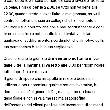
e così dopo le 21 sono sempre da solo a lavorare. Se tutto
va bene,
finisco per le 22.30
, se tutto non va bene alle
22.30, quando credo di aver finito la mia giornata, arriva il
controllo notturno, ossia un collega che ha il compito di
valutare il tuo operato, che non è mai soddisfacente e così
te ne rimani fino a notte inoltrata nel tentativo di fare
qualcosa di soddisfacente, ricordandoti che il motivo della
tua permanenza è solo la tua negligenza.
Ci sono anche le giornate di
inventario notturno in cui
dalle 5 della mattina si va letto alle 3.3
0 per ricominciare
tutto dopo 1 ora e mezza.
Il giorno di riposo che mi spetta in realtà è bene non
utilizzarlo per risparmiare qualche nottata lavorativa, la
domenica non è il giorno di Dio, ma il giorno di chiusura
della filiale e non si va a messa ma si approfitta
dell’assenza dei clienti per fare altri inventari o rifacimenti.