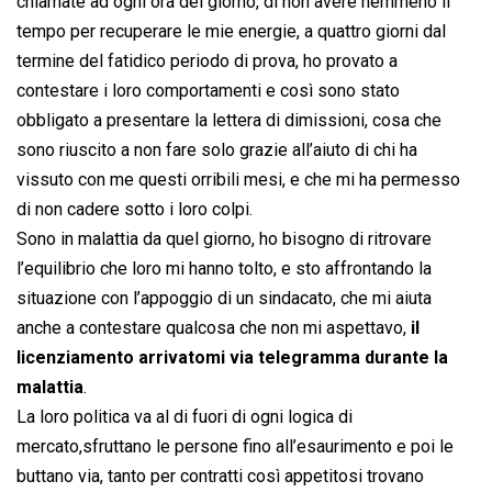
chiamate ad ogni ora del giorno, di non avere nemmeno il
tempo per recuperare le mie energie, a quattro giorni dal
termine del fatidico periodo di prova, ho provato a
contestare i loro comportamenti e così sono stato
obbligato a presentare la lettera di dimissioni, cosa che
sono riuscito a non fare solo grazie all’aiuto di chi ha
vissuto con me questi orribili mesi, e che mi ha permesso
di non cadere sotto i loro colpi.
Sono in malattia da quel giorno, ho bisogno di ritrovare
l’equilibrio che loro mi hanno tolto, e sto affrontando la
situazione con l’appoggio di un sindacato, che mi aiuta
anche a contestare qualcosa che non mi aspettavo,
il
licenziamento arrivatomi via telegramma durante la
malattia
.
La loro politica va al di fuori di ogni logica di
mercato,sfruttano le persone fino all’esaurimento e poi le
buttano via, tanto per contratti così appetitosi trovano