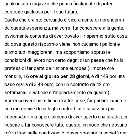
qualche altro ragazzo che pensa finalmente di poter
costruire qualcosa per il suo futuro.
Quello che ora sto cercando è sicuramente di riprendermi
da questa esperienza, ma vorrei far conoscere alla gente,
ovviamente contenta di aver trovato il risparmio sotto casa,
da dove questo risparmio viene; non cuciamo i palloni e
siamo tutti maggiorenni, ma sopportiamo soprusi e
condizioni di lavoro non certo degni di un paese che ha la
pretesa di far parte dell’unione europea (il monte ore
mensile,
16 ore al giorno per 28 giorni
, è di 448 per una
base oraria di 3,48 euro, con un contratto da 42 ore
settimanali elastiche e l’inquadramento da quadro).
Vorrei scrivere un milione di altre cose, far parlare insieme
con me decine di colleghi costretti alle situazioni più
impensabili, ma spero almeno di aver aperto una strada per
riuscire a far conoscere tutto questo, in modo che nessuno
più si trovi nelle condizioni di dover sposare la società per