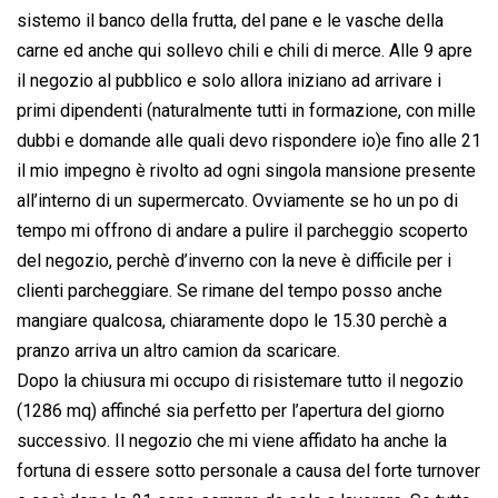
sistemo il banco della frutta, del pane e le vasche della
carne ed anche qui sollevo chili e chili di merce. Alle 9 apre
il negozio al pubblico e solo allora iniziano ad arrivare i
primi dipendenti (naturalmente tutti in formazione, con mille
dubbi e domande alle quali devo rispondere io)e fino alle 21
il mio impegno è rivolto ad ogni singola mansione presente
all’interno di un supermercato. Ovviamente se ho un po di
tempo mi offrono di andare a pulire il parcheggio scoperto
del negozio, perchè d’inverno con la neve è difficile per i
clienti parcheggiare. Se rimane del tempo posso anche
mangiare qualcosa, chiaramente dopo le 15.30 perchè a
pranzo arriva un altro camion da scaricare.
Dopo la chiusura mi occupo di risistemare tutto il negozio
(1286 mq) affinché sia perfetto per l’apertura del giorno
successivo. Il negozio che mi viene affidato ha anche la
fortuna di essere sotto personale a causa del forte turnover