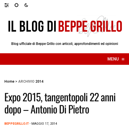
Blog ufficiale di Beppe Grillo con articoli, approfondimenti ed opinioni
≡
MENU
☰
Home
>
ARCHIVIO
2014
Expo 2015, tangentopoli 22 anni
dopo – Antonio Di Pietro
BEPPEGRILLO.IT
- MAGGIO 17, 2014