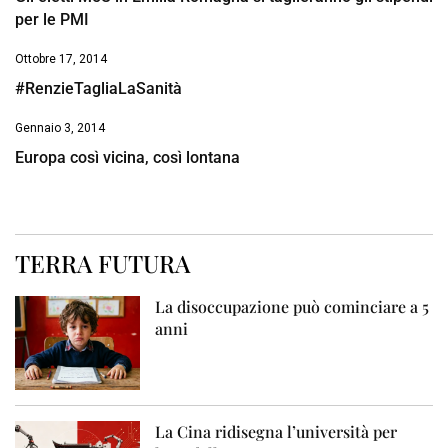
per le PMI
Ottobre 17, 2014
#RenzieTagliaLaSanità
Gennaio 3, 2014
Europa così vicina, così lontana
TERRA FUTURA
La disoccupazione può cominciare a 5
anni
La Cina ridisegna l’università per