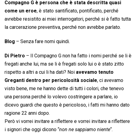
Compagno G è persona che è stata descritta quasi
come un eroe
, è stato santificato, pontificato, perché
avrebbe resistito ai miei interrogatori, perché si è fatto tutta
la carcerazione preventiva, perché non avrebbe parlato.
Blog
– Senza fare nomi quindi.
Di Pietro
– Il Compagno G non ha fatto i nomi perché se li è
fregati anche lui, ma se li è fregati solo lui o è stato zitto
rispetto a altri a cui li ha dati? Noi
avevamo tenuto
Greganti dentro per pericolosità sociale
, ci avevamo
visto bene, me ne hanno dette di tutti i colori, che tenevo
una persona perché lo volevo costringere a parlare, io
dicevo guardi che questo è pericoloso, i fatti mi hanno dato
ragione 22 anni dopo.
Però vi vorrei invitare a riflettere e vorrei invitare a riflettere
i signori che oggi dicono “
non ne sappiamo niente
“.