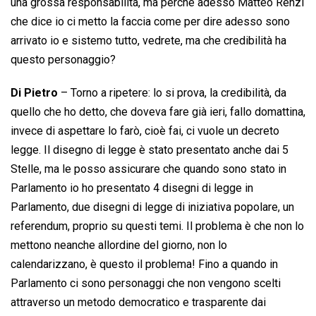
una grossa responsabilità, ma perché adesso Matteo Renzi
che dice io ci metto la faccia come per dire adesso sono
arrivato io e sistemo tutto, vedrete, ma che credibilità ha
questo personaggio?
Di Pietro
– Torno a ripetere: lo si prova, la credibilità, da
quello che ho detto, che doveva fare già ieri, fallo domattina,
invece di aspettare lo farò, cioè fai, ci vuole un decreto
legge. Il disegno di legge è stato presentato anche dai 5
Stelle, ma le posso assicurare che quando sono stato in
Parlamento io ho presentato 4 disegni di legge in
Parlamento, due disegni di legge di iniziativa popolare, un
referendum, proprio su questi temi. Il problema è che non lo
mettono neanche allordine del giorno, non lo
calendarizzano, è questo il problema! Fino a quando in
Parlamento ci sono personaggi che non vengono scelti
attraverso un metodo democratico e trasparente dai