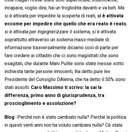
incapace, voglio dire, hai un troglodita davanti e va beh. Ma
si è attivata per impedire la scoperta di reati,
si è attivata
eccome per impedire che quello che era reato è reato
,
si è attivata per ingegnerizzare il sistema, si è attivata
soprattutto attraverso un sistema mass-mediale di
informazione trasversalmente diciamo così di parte per
fare credere ai cittadini che ci sono magistrati che sono
esagitati, che durante Mani Pulite sono state messe sotto
inchiesta tante persone innocenti, lha detto pure lex
Presidente del Consiglio DAlema, che ha detto il 50% sono
stati assolti.
Caro Massimo ti scrivo: la sai la
differenza, primo anno di giurisprudenza, tra
proscioglimento e assoluzione?
Blog
-Perché non è stato cambiato nulla? Perché la politica
in questi venti anni non ha voluto cambiare nulla? Cè stata