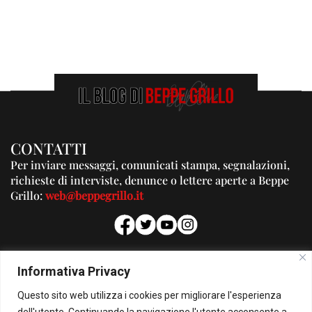
CONTATTI
Per inviare messaggi, comunicati stampa, segnalazioni,
richieste di interviste, denunce o lettere aperte a Beppe
Grillo:
web@beppegrillo.it
PUBBLICITA'
Informativa Privacy
Per la tua pubblicità su questo Blog:
Questo sito web utilizza i cookies per migliorare l'esperienza
pubblicita@beppegrillo.it
dell'utente. Continuando la navigazione l'utente acconsente a